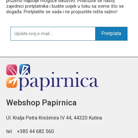
pružimo najbolje moguće iskustvo. Pridružite se našoj
zajednici pretplatnika i budite uvijek u toku sa svime što se
događa. Pretplatite se sada i ne propustite ništa važno!
Pretplata
Webshop Papirnica
Ul. Kralja Petra Krešimira IV 44, 44320 Kutina
tel.
+385 44 682 560