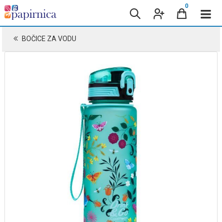
0
BOČICE ZA VODU