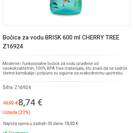
Bočica za vodu BRISK 600 ml CHERRY TREE
Z16924
Moderne i funkcionalne bočice za vodu izrađene od
visokokvalitetnih, 100% BPA free materijala, što znači da ne sadrže
štetne kemikalije i potpuno su sigurne za svakodnevnu upotrebu.
Šifra:
Z16924
8,74 €
10,92 €
Ušteda (20%)
Najniža cijena u zadnjih 30 dana:
10,92 €