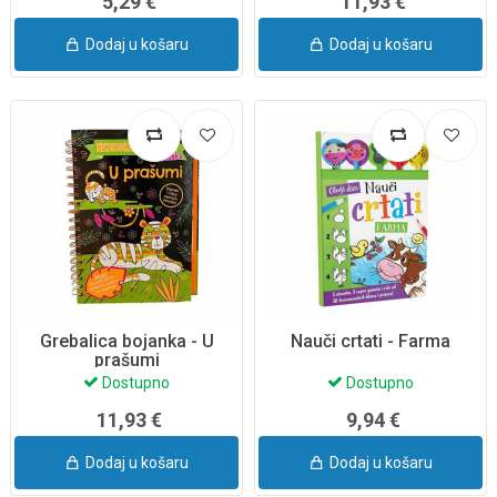
5,29 €
11,93 €
Dodaj u košaru
Dodaj u košaru
Grebalica bojanka - U
Nauči crtati - Farma
prašumi
Dostupno
Dostupno
11,93 €
9,94 €
Dodaj u košaru
Dodaj u košaru