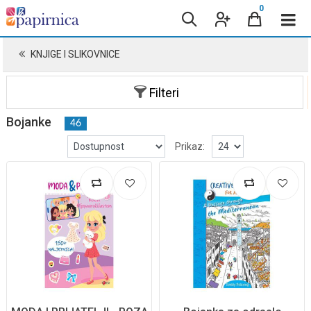
0
KNJIGE I SLIKOVNICE
Filteri
Bojanke
46
Prikaz: