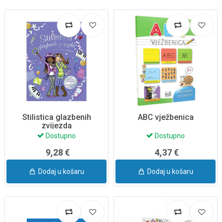
Stilistica glazbenih
ABC vježbenica
zvijezda
Dostupno
Dostupno
9,28 €
4,37 €
Dodaj u košaru
Dodaj u košaru