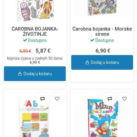
ČAROBNA BOJANKA-
Čarobna bojanka - Morske
ŽIVOTINJE
sirene
Dostupno
Dostupno
5,87 €
6,90 €
6,90 €
Najniža cijena u zadnjih 30 dana:
Dodaj u košaru
6,90 €
Dodaj u košaru