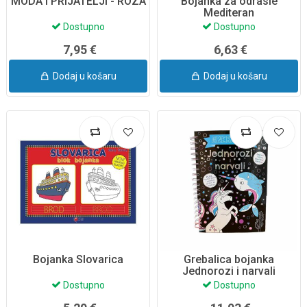
MODA I PRIJATELJI - ROZA
Bojanka za odrasle
Mediteran
Dostupno
Dostupno
7,95 €
6,63 €
Dodaj u košaru
Dodaj u košaru
Bojanka Slovarica
Grebalica bojanka
Jednorozi i narvali
Dostupno
Dostupno