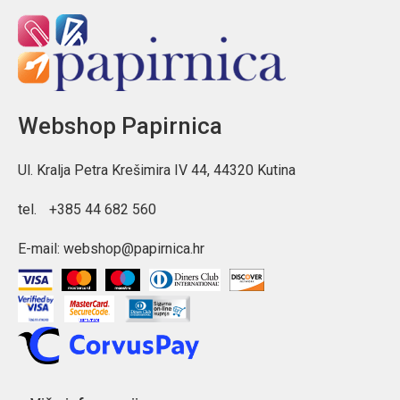
Webshop Papirnica
Ul. Kralja Petra Krešimira IV 44, 44320 Kutina
tel.
+385 44 682 560
E-mail:
webshop@papirnica.hr