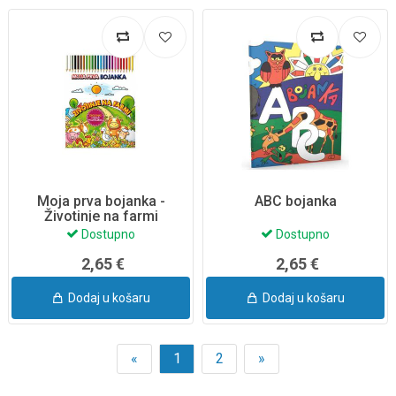
Moja prva bojanka -
ABC bojanka
Životinje na farmi
Dostupno
Dostupno
2,65 €
2,65 €
Dodaj u košaru
Dodaj u košaru
«
1
2
»