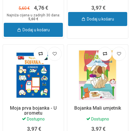
4,76 €
3,97 €
5,60 €
Najniža cijena u zadnjih 30 dana:
Dodaj u košaru
5,60 €
Dodaj u košaru
Moja prva bojanka - U
Bojanka Mali umjetnik
prometu
Dostupno
Dostupno
3,97 €
3,97 €