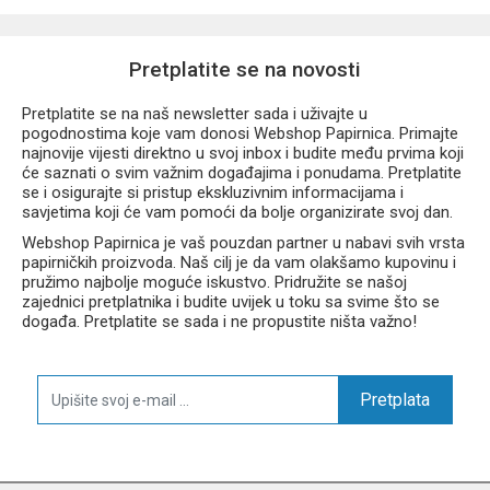
Pretplatite se na novosti
Pretplatite se na naš newsletter sada i uživajte u
pogodnostima koje vam donosi Webshop Papirnica. Primajte
najnovije vijesti direktno u svoj inbox i budite među prvima koji
će saznati o svim važnim događajima i ponudama. Pretplatite
se i osigurajte si pristup ekskluzivnim informacijama i
savjetima koji će vam pomoći da bolje organizirate svoj dan.
Webshop Papirnica je vaš pouzdan partner u nabavi svih vrsta
papirničkih proizvoda. Naš cilj je da vam olakšamo kupovinu i
pružimo najbolje moguće iskustvo. Pridružite se našoj
zajednici pretplatnika i budite uvijek u toku sa svime što se
događa. Pretplatite se sada i ne propustite ništa važno!
Pretplata