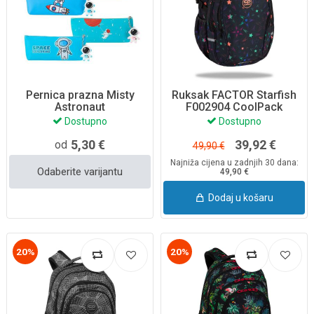
Pernica prazna Misty
Ruksak FACTOR Starfish
Astronaut
F002904 CoolPack
Dostupno
Dostupno
5,30 €
39,92 €
od
49,90 €
Najniža cijena u zadnjih 30 dana:
Odaberite varijantu
49,90 €
Dodaj u košaru
20%
20%