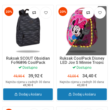
20%
20%
Ruksak SCOUT Obsidian
Ruksak CoolPack Disney
Fo96896 CoolPack
LED Joy S Minnie Tropic
Dostupno
Dostupno
39,92 €
34,40 €
49,90 €
43,00 €
Najniža cijena u zadnjih 30 dana:
Najniža cijena u zadnjih 30 dana:
49,90 €
43,00 €
Dodaj u košaru
Dodaj u košaru