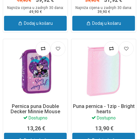
49,90 €
39,90 €
Najniža cijena u zadnjih 30 dana:
Najniža cijena u zadnjih 30 dana:
49,90 €
39,90 €
Dodaj u košaru
Dodaj u košaru
Pernica puna Double
Puna pernica - 1zip - Bright
Decker Minnie Mouse
hearts
Dostupno
Dostupno
13,26 €
13,90 €