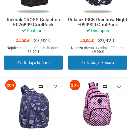
Ruksak CROSS Galactica
Ruksak PICK Rainbow Night
F026899 CoolPack
F099900 CoolPack
Dostupno
Dostupno
27,92 €
39,92 €
34,90 €
49,90 €
Najniža cijena u zadnjih 30 dana:
Najniža cijena u zadnjih 30 dana:
34,90 €
49,90 €
Dodaj u košaru
Dodaj u košaru
20%
20%