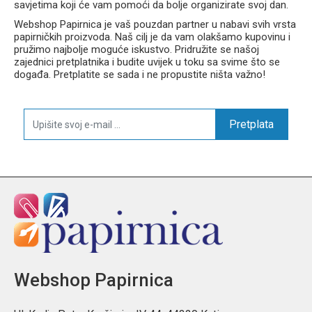
savjetima koji će vam pomoći da bolje organizirate svoj dan.
Webshop Papirnica je vaš pouzdan partner u nabavi svih vrsta
papirničkih proizvoda. Naš cilj je da vam olakšamo kupovinu i
pružimo najbolje moguće iskustvo. Pridružite se našoj
zajednici pretplatnika i budite uvijek u toku sa svime što se
događa. Pretplatite se sada i ne propustite ništa važno!
Pretplata
Webshop Papirnica