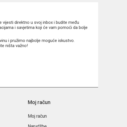
vijesti direktno u svoj inbox i budite među
macijama i savjetima koji će vam pomoći da bolje
vinu i pružimo najbolje moguće iskustvo.
ite ništa važno!
Moj račun
Moj račun
Narudžbe