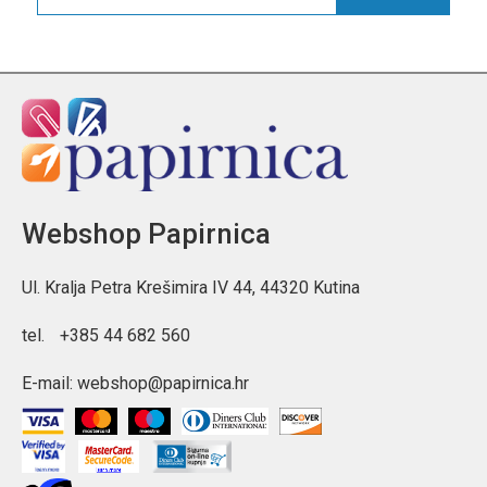
Webshop Papirnica
Ul. Kralja Petra Krešimira IV 44, 44320 Kutina
tel.
+385 44 682 560
E-mail:
webshop@papirnica.hr