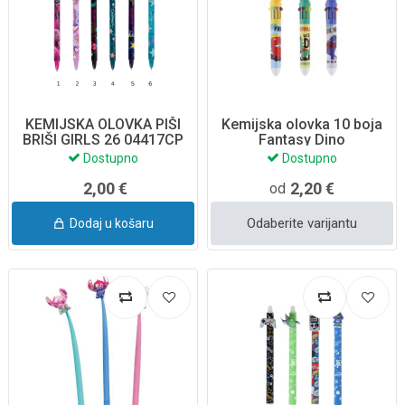
KEMIJSKA OLOVKA PIŠI
Kemijska olovka 10 boja
BRIŠI GIRLS 26 04417CP
Fantasy Dino
COOLPACK
Dostupno
Dostupno
2,00 €
2,20 €
od
Odaberite varijantu
Dodaj u košaru