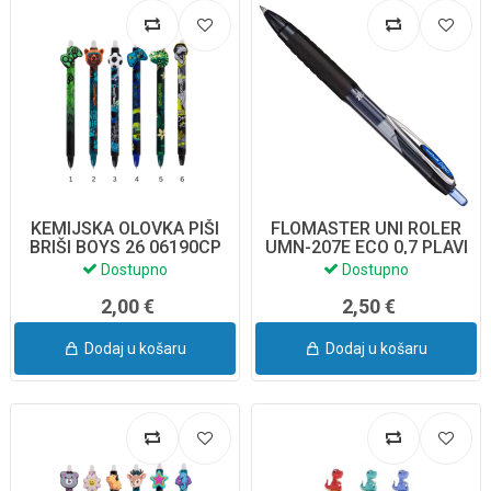
KEMIJSKA OLOVKA PIŠI
FLOMASTER UNI ROLER
BRIŠI BOYS 26 06190CP
UMN-207E ECO 0,7 PLAVI
COOLPACK
Dostupno
Dostupno
2,00 €
2,50 €
Dodaj u košaru
Dodaj u košaru