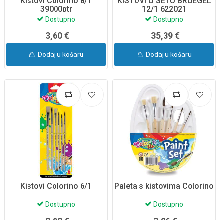
Kistovi Colorino 8/1
KISTOVI U SETU BRUEGEL
39000ptr
12/1 622021
Dostupno
Dostupno
3,60 €
35,39 €
Dodaj u košaru
Dodaj u košaru
Kistovi Colorino 6/1
Paleta s kistovima Colorino
Dostupno
Dostupno