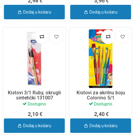
2,98 €
3,96 €
Dodaj u košaru
Dodaj u košaru
Kistovi 3/1 Ruby, okrugli
Kistovi za akrilnu boju
sintetički 131007
Colorino 5/1
Dostupno
Dostupno
2,10 €
2,40 €
Dodaj u košaru
Dodaj u košaru