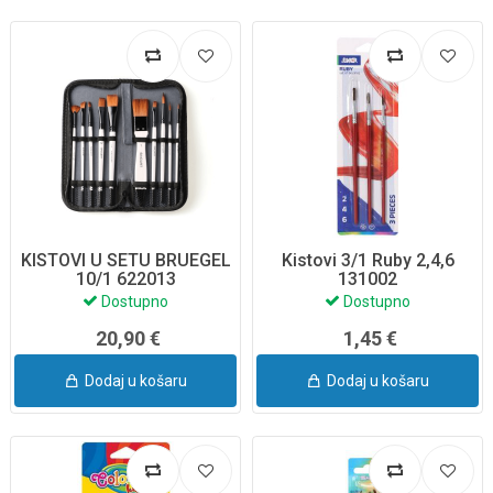
KISTOVI U SETU BRUEGEL
Kistovi 3/1 Ruby 2,4,6
10/1 622013
131002
Dostupno
Dostupno
20,90 €
1,45 €
Dodaj u košaru
Dodaj u košaru