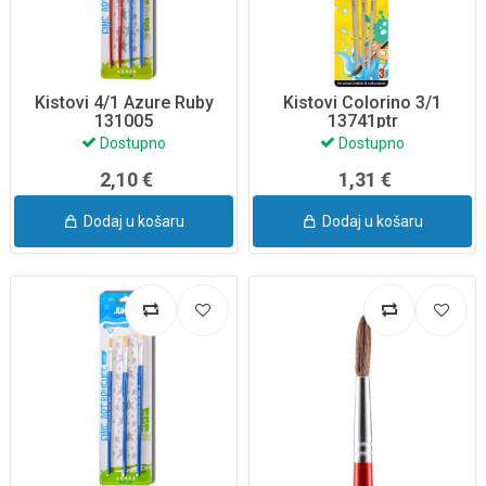
Kistovi 4/1 Azure Ruby
Kistovi Colorino 3/1
131005
13741ptr
Dostupno
Dostupno
2,10 €
1,31 €
Dodaj u košaru
Dodaj u košaru