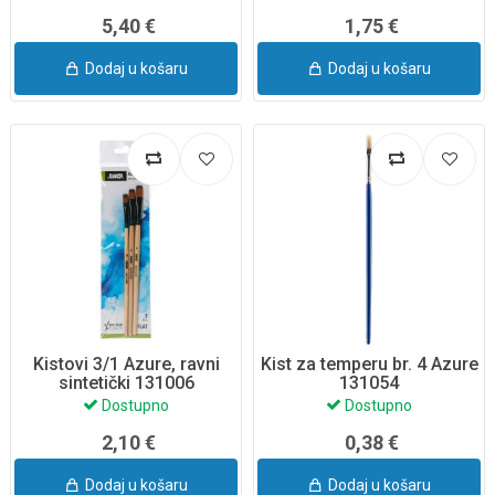
5,40 €
1,75 €
Dodaj u košaru
Dodaj u košaru
Kistovi 3/1 Azure, ravni
Kist za temperu br. 4 Azure
sintetički 131006
131054
Dostupno
Dostupno
2,10 €
0,38 €
Dodaj u košaru
Dodaj u košaru