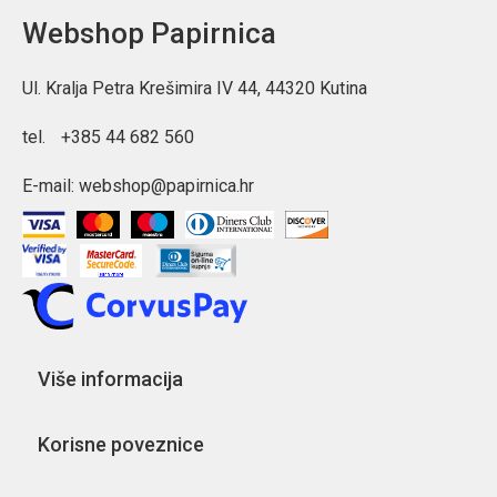
Webshop Papirnica
Ul. Kralja Petra Krešimira IV 44, 44320 Kutina
tel.
+385 44 682 560
E-mail:
webshop@papirnica.hr
Više informacija
Korisne poveznice