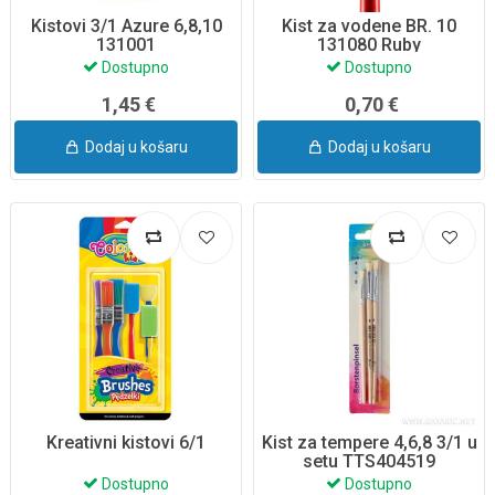
Kistovi 3/1 Azure 6,8,10
Kist za vodene BR. 10
131001
131080 Ruby
Dostupno
Dostupno
1,45 €
0,70 €
Dodaj u košaru
Dodaj u košaru
Kreativni kistovi 6/1
Kist za tempere 4,6,8 3/1 u
setu TTS404519
Dostupno
Dostupno