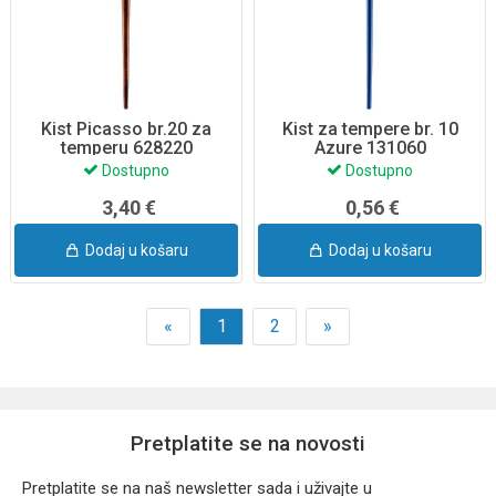
Kist Picasso br.20 za
Kist za tempere br. 10
temperu 628220
Azure 131060
Dostupno
Dostupno
3,40 €
0,56 €
Dodaj u košaru
Dodaj u košaru
«
1
2
»
Pretplatite se na novosti
Pretplatite se na naš newsletter sada i uživajte u