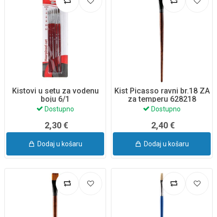
Kistovi u setu za vodenu
Kist Picasso ravni br.18 ZA
boju 6/1
za temperu 628218
Dostupno
Dostupno
2,30 €
2,40 €
Dodaj u košaru
Dodaj u košaru