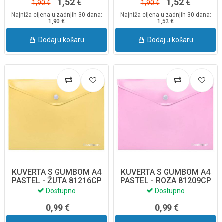
1,52 €
1,52 €
1,90 €
1,90 €
Najniža cijena u zadnjih 30 dana:
Najniža cijena u zadnjih 30 dana:
1,90 €
1,52 €
Dodaj u košaru
Dodaj u košaru
KUVERTA S GUMBOM A4
KUVERTA S GUMBOM A4
PASTEL - ŽUTA 81216CP
PASTEL - ROZA 81209CP
Dostupno
Dostupno
0,99 €
0,99 €