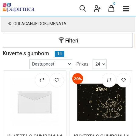
0
ODLAGANJE DOKUMENATA
Filteri
Kuverte s gumbom
14
Prikaz:
20%