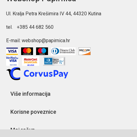
Ul. Kralja Petra Krešimira IV 44, 44320 Kutina
tel.
+385 44 682 560
E-mail:
webshop@papirnica.hr
Više informacija
Korisne poveznice
Moj račun