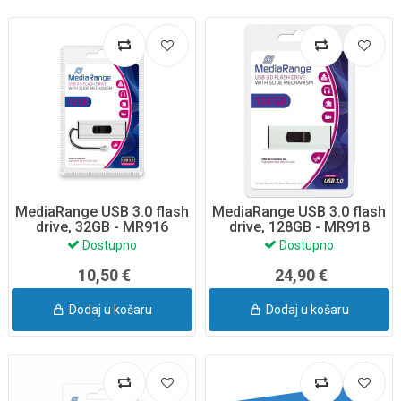
MediaRange USB 3.0 flash
MediaRange USB 3.0 flash
drive, 32GB - MR916
drive, 128GB - MR918
Dostupno
Dostupno
10,50 €
24,90 €
Dodaj u košaru
Dodaj u košaru