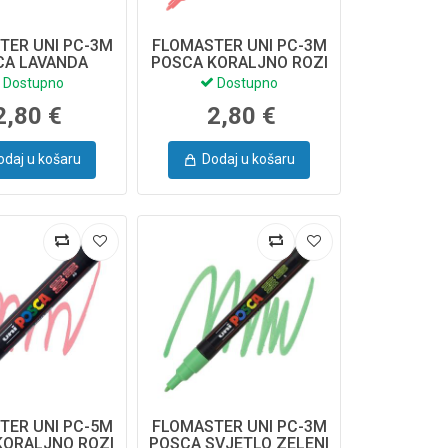
TER UNI PC-3M
FLOMASTER UNI PC-3M
CA LAVANDA
POSCA KORALJNO ROZI
Dostupno
Dostupno
2,80 €
2,80 €
odaj u košaru
Dodaj u košaru
TER UNI PC-5M
FLOMASTER UNI PC-3M
KORALJNO ROZI
POSCA SVJETLO ZELENI