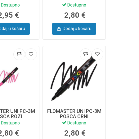
Dostupno
Dostupno
2,95 €
2,80 €
odaj u košaru
Dodaj u košaru
TER UNI PC-3M
FLOMASTER UNI PC-3M
SCA ROZI
POSCA CRNI
Dostupno
Dostupno
2,80 €
2,80 €