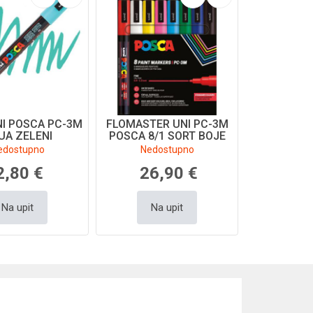
NI POSCA PC-3M
FLOMASTER UNI PC-3M
UA ZELENI
POSCA 8/1 SORT BOJE
edostupno
Nedostupno
2,80 €
26,90 €
Na upit
Na upit