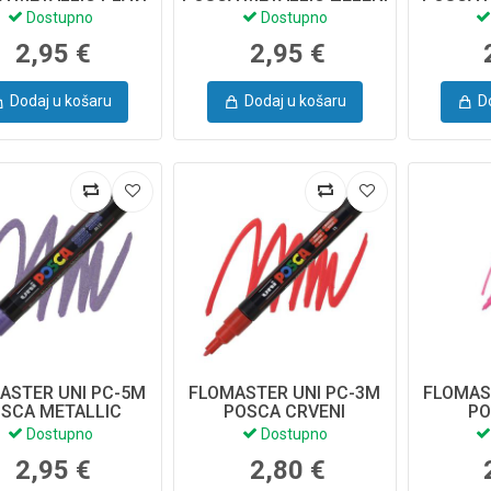
Dostupno
Dostupno
2,95 €
2,95 €
Dodaj u košaru
Dodaj u košaru
D
ASTER UNI PC-5M
FLOMASTER UNI PC-3M
FLOMAS
SCA METALLIC
POSCA CRVENI
PO
LJUBIČASTI
Dostupno
Dostupno
2,95 €
2,80 €