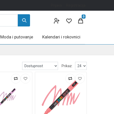
Prijava
Registracija
0
Moda i putovanje
Kalendari i rokovnici
Prikaz: