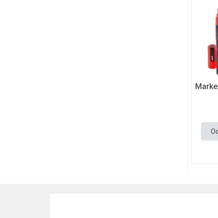
Marke
Od