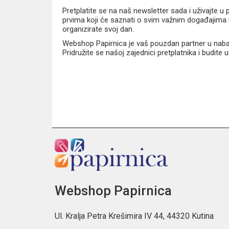
Pretplatite se na naš newsletter sada i uživajte 
prvima koji će saznati o svim važnim događajima i
organizirate svoj dan.
Webshop Papirnica je vaš pouzdan partner u nabavi
Pridružite se našoj zajednici pretplatnika i budite
Webshop Papirnica
Ul. Kralja Petra Krešimira IV 44, 44320 Kutina