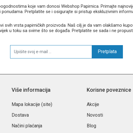
u pogodnostima koje vam donosi Webshop Papirnica. Primajte najnovije 
 ponudama. Pretplatite se i osigurajte si pristup ekskluzivnim infor
 svih vrsta papirničkih proizvoda. Naš cilj je da vam olakšamo kupo
 uvijek u toku sa svime što se događa. Pretplatite se sada i ne propust
Pretplata
Više informacija
Korisne poveznice
Mapa lokacije (site)
Akcije
Dostava
Novosti
Načini plaćanja
Blog