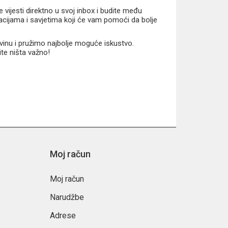
vijesti direktno u svoj inbox i budite među
macijama i savjetima koji će vam pomoći da bolje
vinu i pružimo najbolje moguće iskustvo.
ite ništa važno!
Moj račun
Moj račun
Narudžbe
Adrese