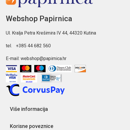
Webshop Papirnica
Ul. Kralja Petra Krešimira IV 44, 44320 Kutina
tel.
+385 44 682 560
E-mail:
webshop@papirnica.hr
Više informacija
Korisne poveznice