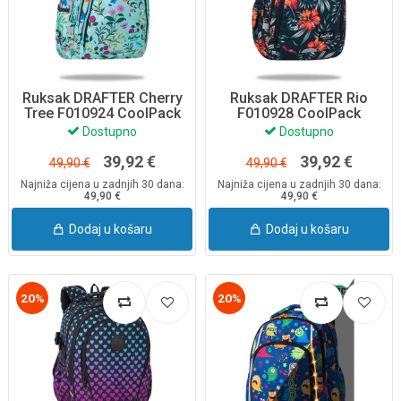
Ruksak DRAFTER Cherry
Ruksak DRAFTER Rio
Tree F010924 CoolPack
F010928 CoolPack
Dostupno
Dostupno
39,92 €
39,92 €
49,90 €
49,90 €
Najniža cijena u zadnjih 30 dana:
Najniža cijena u zadnjih 30 dana:
49,90 €
49,90 €
Dodaj u košaru
Dodaj u košaru
20%
20%