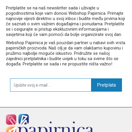
Pretplatite se na naš newsletter sada i uživajte u
pogodnostima koje vam donosi Webshop Papirnica. Primajte
najnovije vijesti direktno u svoj inbox i budite među prvima koji
će saznati o svim važnim događajima i ponudama. Pretplatite
se i osigurajte si pristup ekskluzivnim informacijama i
savjetima koji će vam pomoći da bolje organizirate svoj dan.
Webshop Papirnica je vaš pouzdan partner u nabavi svih vrsta
papirničkih proizvoda. Naš cilj je da vam olakšamo kupovinu i
pružimo najbolje moguće iskustvo. Pridružite se našoj
zajednici pretplatnika i budite uvijek u toku sa svime što se
događa. Pretplatite se sada i ne propustite ništa važno!
Pretplata