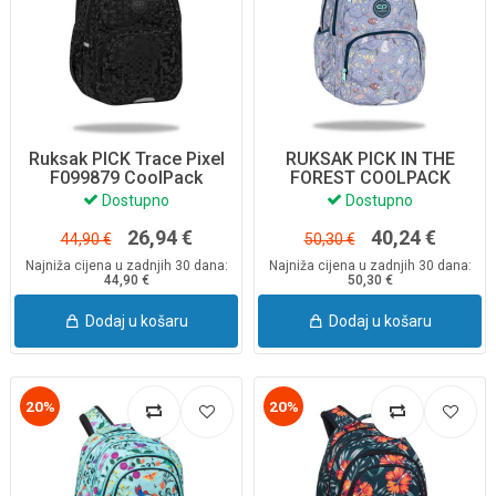
Ruksak PICK Trace Pixel
RUKSAK PICK IN THE
F099879 CoolPack
FOREST COOLPACK
Dostupno
Dostupno
26,94 €
40,24 €
44,90 €
50,30 €
Najniža cijena u zadnjih 30 dana:
Najniža cijena u zadnjih 30 dana:
44,90 €
50,30 €
Dodaj u košaru
Dodaj u košaru
20%
20%