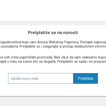
Pretplatite se na novosti
u pogodnostima koje vam donosi Webshop Papirnica. Primajte najnovije 
 ponudama. Pretplatite se i osigurajte si pristup ekskluzivnim infor
 svih vrsta papirničkih proizvoda. Naš cilj je da vam olakšamo kupo
 uvijek u toku sa svime što se događa. Pretplatite se sada i ne propust
Pretplata