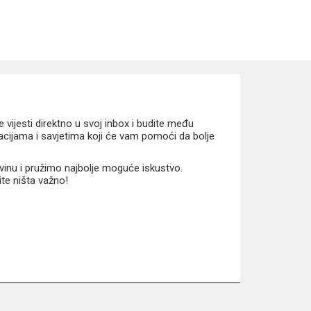
vijesti direktno u svoj inbox i budite među
macijama i savjetima koji će vam pomoći da bolje
vinu i pružimo najbolje moguće iskustvo.
ite ništa važno!