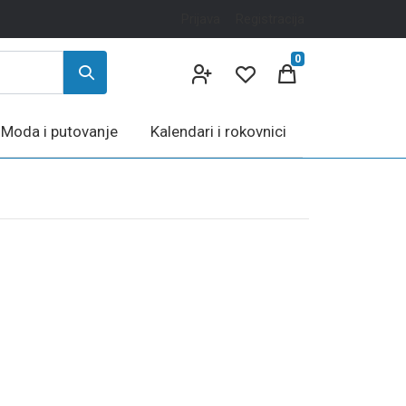
Prijava
Registracija
0
Moda i putovanje
Kalendari i rokovnici