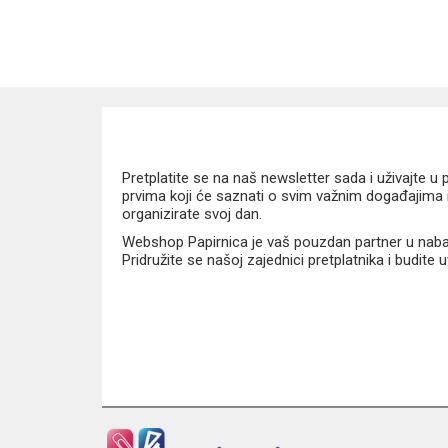
Pretplatite se na naš newsletter sada i uživajte 
prvima koji će saznati o svim važnim događajima i
organizirate svoj dan.
Webshop Papirnica je vaš pouzdan partner u nabavi
Pridružite se našoj zajednici pretplatnika i budite