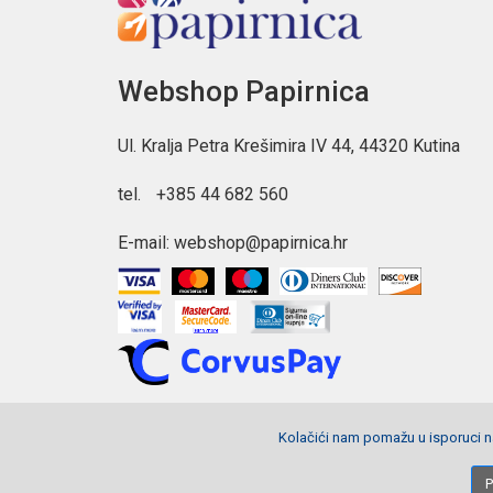
Webshop Papirnica
Ul. Kralja Petra Krešimira IV 44, 44320 Kutina
tel.
+385 44 682 560
E-mail:
webshop@papirnica.hr
Kolačići nam pomažu u isporuci na
Copyright © 2026 Webshop Papirnica. Sva prava pridržana.
P