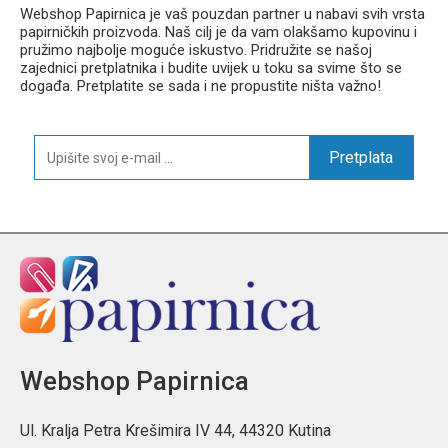
Webshop Papirnica je vaš pouzdan partner u nabavi svih vrsta
papirničkih proizvoda. Naš cilj je da vam olakšamo kupovinu i
pružimo najbolje moguće iskustvo. Pridružite se našoj
zajednici pretplatnika i budite uvijek u toku sa svime što se
događa. Pretplatite se sada i ne propustite ništa važno!
Pretplata
Webshop Papirnica
Ul. Kralja Petra Krešimira IV 44, 44320 Kutina