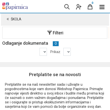
0
ŠKOLA
Filteri
Odlaganje dokumenata
0
Prikaz:
Pretplatite se na novosti
Pretplatite se na naš newsletter sada i uživajte u
pogodnostima koje vam donosi Webshop Papirnica. Primajte
najnovije vijesti direktno u svoj inbox i budite među prvima koji
će saznati o svim važnim događajima i ponudama. Pretplatite
se i osigurajte si pristup ekskluzivnim informacijama i
savjetima koji će vam pomoći da bolje organizirate svoj dan.