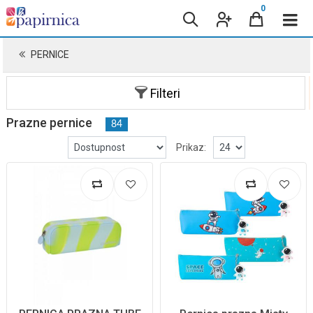
0
PERNICE
Filteri
Prazne pernice
84
Prikaz: