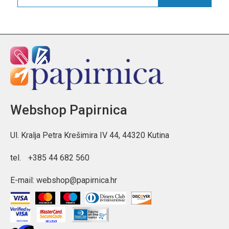
Webshop Papirnica
Ul. Kralja Petra Krešimira IV 44, 44320 Kutina
tel.
+385 44 682 560
E-mail:
webshop@papirnica.hr