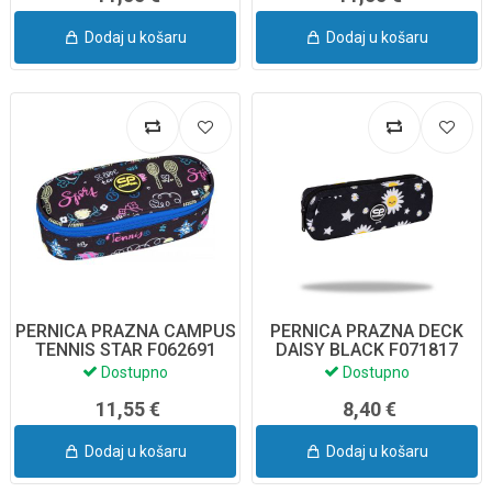
Dodaj u košaru
Dodaj u košaru
PERNICA PRAZNA CAMPUS
PERNICA PRAZNA DECK
TENNIS STAR F062691
DAISY BLACK F071817
COOLPACK
COOLPACK
Dostupno
Dostupno
11,55 €
8,40 €
Dodaj u košaru
Dodaj u košaru