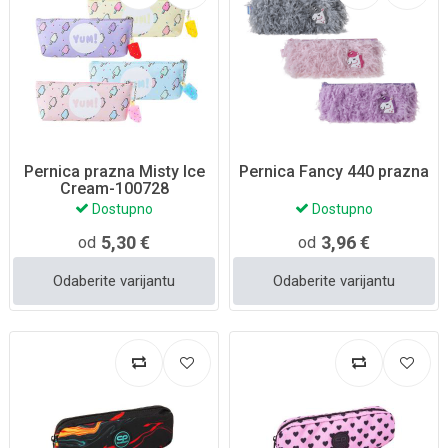
Pernica prazna Misty Ice
Pernica Fancy 440 prazna
Cream-100728
Dostupno
Dostupno
5,30 €
3,96 €
od
od
Odaberite varijantu
Odaberite varijantu