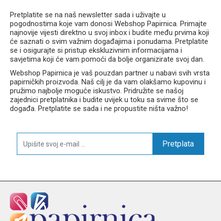
Pretplatite se na naš newsletter sada i uživajte u
pogodnostima koje vam donosi Webshop Papirnica. Primajte
najnovije vijesti direktno u svoj inbox i budite među prvima koji
će saznati o svim važnim događajima i ponudama. Pretplatite
se i osigurajte si pristup ekskluzivnim informacijama i
savjetima koji će vam pomoći da bolje organizirate svoj dan.
Webshop Papirnica je vaš pouzdan partner u nabavi svih vrsta
papirničkih proizvoda. Naš cilj je da vam olakšamo kupovinu i
pružimo najbolje moguće iskustvo. Pridružite se našoj
zajednici pretplatnika i budite uvijek u toku sa svime što se
događa. Pretplatite se sada i ne propustite ništa važno!
Pretplata