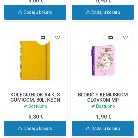
3,00 €
0,95 €
Dodaj u košaru
Dodaj u košaru
KOLEGIJ BLOK A4 K, S
BLOKIĆ S KEMIJSKOM
GUMICOM, 80L, NEON
OLOVKOM MP
50652 ERICH KRAUSE
Dostupno
Dostupno
5,30 €
1,90 €
Dodaj u košaru
Dodaj u košaru