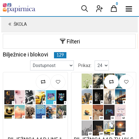
0
ŠKOLA
Filteri
Bilježnice i blokovi
129
Prikaz: