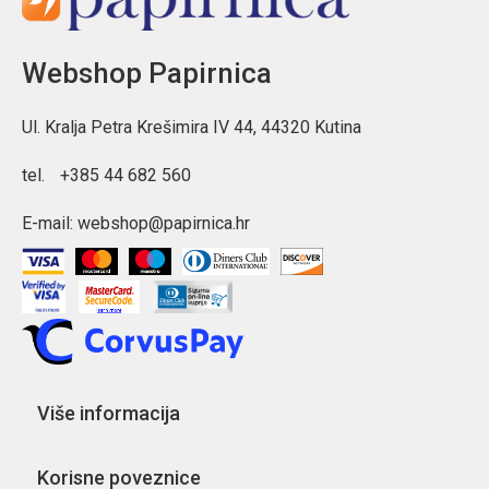
Webshop Papirnica
Ul. Kralja Petra Krešimira IV 44, 44320 Kutina
tel.
+385 44 682 560
E-mail:
webshop@papirnica.hr
Više informacija
Korisne poveznice