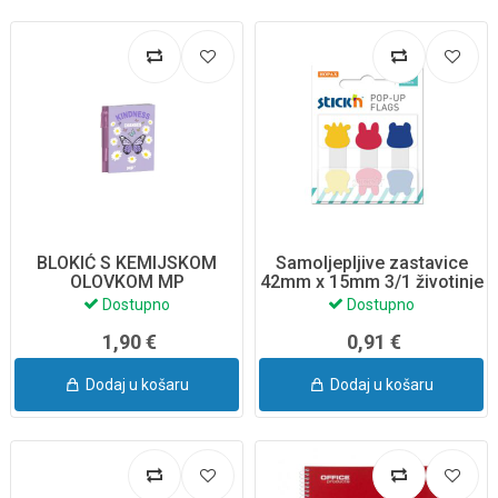
BLOKIĆ S KEMIJSKOM
Samoljepljive zastavice
OLOVKOM MP
42mm x 15mm 3/1 životinje
Stick’n
Dostupno
Dostupno
1,90 €
0,91 €
Dodaj u košaru
Dodaj u košaru