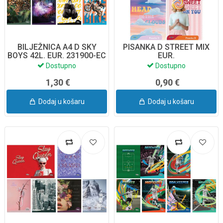
BILJEŽNICA A4 D SKY
PISANKA D STREET MIX
BOYS 42L. EUR. 231900-EC
EUR.
Dostupno
Dostupno
1,30 €
0,90 €
Dodaj u košaru
Dodaj u košaru