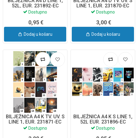
BILJEŽNICA A4 D LINE 1,
BILJEŽNICA A4 D TV. UV. S
52L, EUR. 231892-EC
LINE 1, EUR. 231870-EC
Dostupno
Dostupno
0,95 €
3,00 €
Dodaj u košaru
Dodaj u košaru
BILJEŽNICA A4 K TV. UV. S
BILJEŽNICA A4 K S LINE 1,
LINE 1, EUR. 231871-EC
52L EUR. 231896-EC
Dostupno
Dostupno