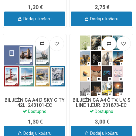
99)
1,30 €
2,75 €
Dodaj u košaru
Dodaj u košaru
BILJEŽNICA A4 D SKY CITY
BILJEŽNICA A4 Č TV. UV. S
42L. 243101-EC
LINE 1,EUR. 231873-EC
Dostupno
Dostupno
1,30 €
3,00 €
Dodaj u košaru
Dodaj u košaru