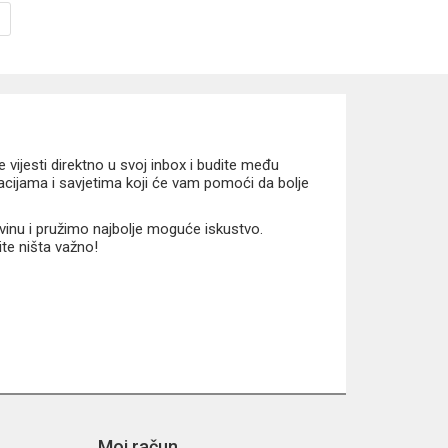
vijesti direktno u svoj inbox i budite među
macijama i savjetima koji će vam pomoći da bolje
vinu i pružimo najbolje moguće iskustvo.
ite ništa važno!
Moj račun