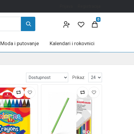
Prijava
Registracija
0
Moda i putovanje
Kalendari i rokovnici
Prikaz: