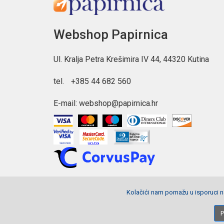
Webshop Papirnica
Ul. Kralja Petra Krešimira IV 44, 44320 Kutina
tel.
+385 44 682 560
E-mail:
webshop@papirnica.hr
Kolačići nam pomažu u isporuci na
Copyright © 2026 Webshop Papirnica. Sva prava pridržana.
P