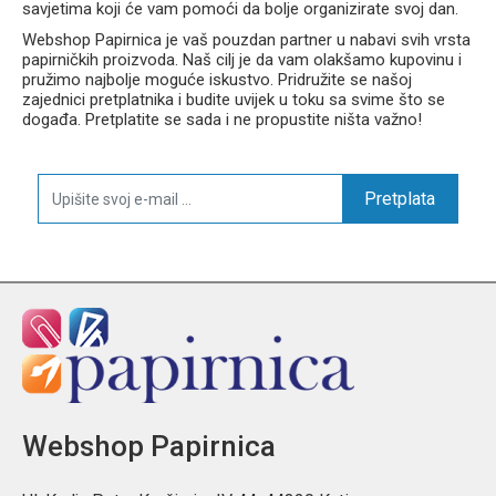
savjetima koji će vam pomoći da bolje organizirate svoj dan.
Webshop Papirnica je vaš pouzdan partner u nabavi svih vrsta
papirničkih proizvoda. Naš cilj je da vam olakšamo kupovinu i
pružimo najbolje moguće iskustvo. Pridružite se našoj
zajednici pretplatnika i budite uvijek u toku sa svime što se
događa. Pretplatite se sada i ne propustite ništa važno!
Pretplata
Webshop Papirnica