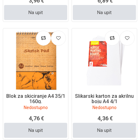
3,96 €
6,89 €
Na upit
Na upit
Blok za skiciranje A4 35/1
Slikarski karton za akrilnu
160g.
boju A4 4/1
Nedostupno
Nedostupno
4,76 €
4,36 €
Na upit
Na upit