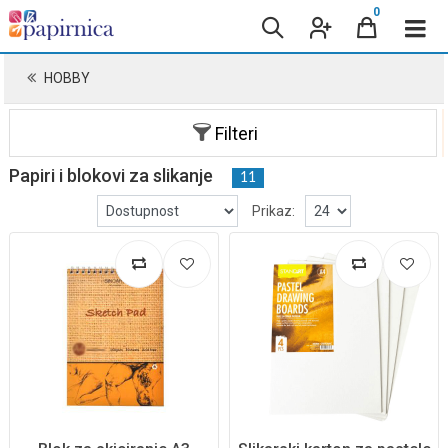
0
HOBBY
Filteri
Papiri i blokovi za slikanje
11
Prikaz: