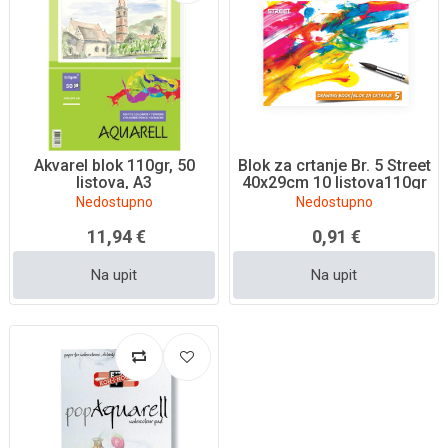
Akvarel blok 110gr, 50
Blok za crtanje Br. 5 Street
listova, A3
40x29cm 10 listova110gr
Nedostupno
Nedostupno
11,94 €
0,91 €
Na upit
Na upit