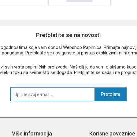
Pretplatite se na novosti
u pogodnostima koje vam donosi Webshop Papirnica. Primajte najnovije 
 ponudama. Pretplatite se i osigurajte si pristup ekskluzivnim infor
 svih vrsta papirničkih proizvoda. Naš cilj je da vam olakšamo kupo
 uvijek u toku sa svime što se događa. Pretplatite se sada i ne propust
Pretplata
Više informacija
Korisne poveznice