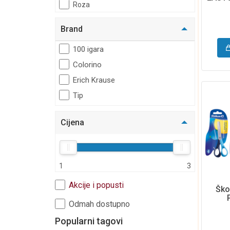
Roza
Torbe i pernice
Zelena
Moda i putovanje
Brand
Žuta
Kalendari i rokovnici
100 igara
Edukativni program
Colorino
Erich Krause
Tip
Cijena
1
3
Akcije i popusti
Ško
Odmah dostupno
Popularni tagovi