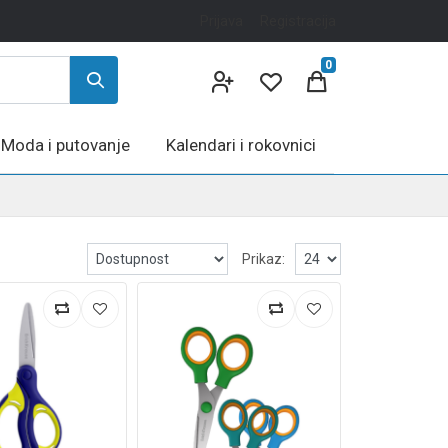
Prijava
Registracija
0
Moda i putovanje
Kalendari i rokovnici
Prikaz: