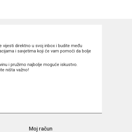
vijesti direktno u svoj inbox i budite među
macijama i savjetima koji će vam pomoći da bolje
vinu i pružimo najbolje moguće iskustvo.
ite ništa važno!
Moj račun