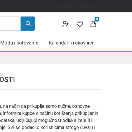
Prijava
Registracija
0
Moda i putovanje
Kalendari i rokovnici
OSTI
, na način da prikuplja samo nužne, osnovne
 informira kupce o načinu korištenja prikupljenih
ataka, uključujući mogućnost odluke žele li ili
je. Svi se podaci o korisnicima strogo čuvaju i