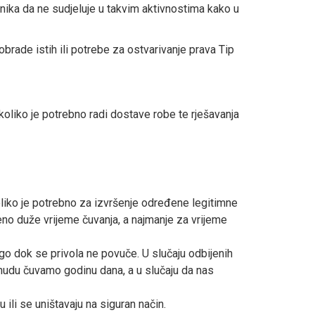
ika da ne sudjeluje u takvim aktivnostima kako u
brade istih ili potrebe za ostvarivanje prava Tip
oliko je potrebno radi dostave robe te rješavanja
ko je potrebno za izvršenje određene legitimne
no duže vrijeme čuvanja, a najmanje za vrijeme
go dok se privola ne povuče. U slučaju odbijenih
nudu čuvamo godinu dana, a u slučaju da nas
 ili se uništavaju na siguran način.