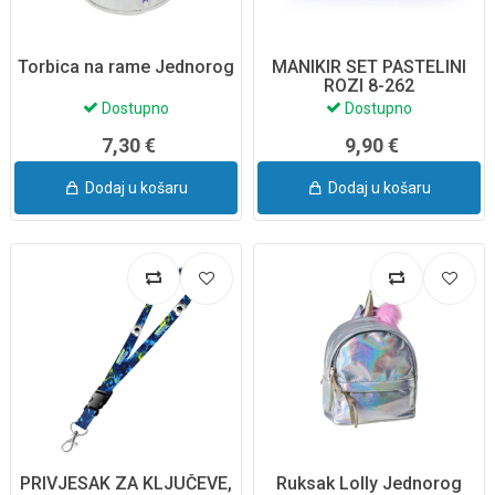
Torbica na rame Jednorog
MANIKIR SET PASTELINI
ROZI 8-262
Dostupno
Dostupno
7,30 €
9,90 €
Dodaj u košaru
Dodaj u košaru
PRIVJESAK ZA KLJUČEVE,
Ruksak Lolly Jednorog