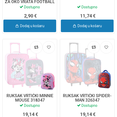
ZA OKO VRATA FOOTBALL
6-71126NN
Dostupno
Dostupno
2,90 €
11,74 €
Dodaj u košaru
Dodaj u košaru
RUKSAK VRTIĆKI MINNIE
RUKSAK VRTIĆKI SPIDER-
MOUSE 318347
MAN 326347
Dostupno
Dostupno
19,14 €
19,14 €