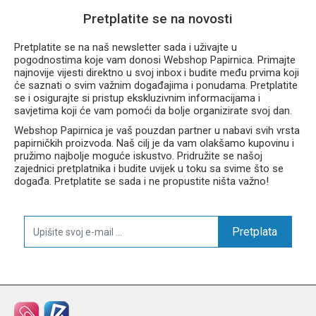
Pretplatite se na novosti
Pretplatite se na naš newsletter sada i uživajte u
pogodnostima koje vam donosi Webshop Papirnica. Primajte
najnovije vijesti direktno u svoj inbox i budite među prvima koji
će saznati o svim važnim događajima i ponudama. Pretplatite
se i osigurajte si pristup ekskluzivnim informacijama i
savjetima koji će vam pomoći da bolje organizirate svoj dan.
Webshop Papirnica je vaš pouzdan partner u nabavi svih vrsta
papirničkih proizvoda. Naš cilj je da vam olakšamo kupovinu i
pružimo najbolje moguće iskustvo. Pridružite se našoj
zajednici pretplatnika i budite uvijek u toku sa svime što se
događa. Pretplatite se sada i ne propustite ništa važno!
Pretplata