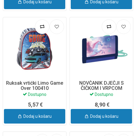
Dodaj u košaru
Dodaj u košaru
Ruksak vrtićki Limo Game
NOVČANIK DJEČJI S
Over 100410
ČIČKOM I VRPCOM
PEGASUS 9-57826
Dostupno
Dostupno
5,57 €
8,90 €
Dodaj u košaru
Dodaj u košaru