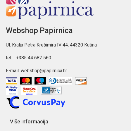
Webshop Papirnica
Ul. Kralja Petra Krešimira IV 44, 44320 Kutina
tel.
+385 44 682 560
E-mail:
webshop@papirnica.hr
Više informacija