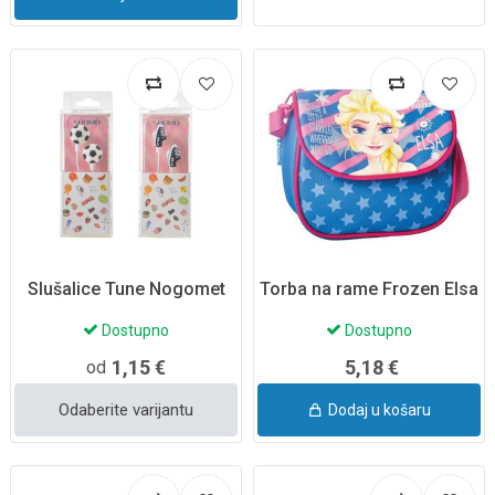
Slušalice Tune Nogomet
Torba na rame Frozen Elsa
Dostupno
Dostupno
1,15 €
5,18 €
od
Odaberite varijantu
Dodaj u košaru