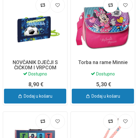
NOVČANIK DJEČJI S
Torba na rame Minnie
ČIČKOM I VRPCOM
FOOTBALL 8-30526
Dostupno
Dostupno
8,90 €
5,30 €
Dodaj u košaru
Dodaj u košaru