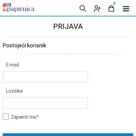
0
PRIJAVA
Postojeći korisnik
E-mail
Lozinka
Zapamti me?