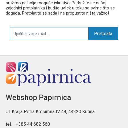
pružimo najbolje moguće iskustvo. Pridružite se našoj
zajednici pretplatnika i budite uvijek u toku sa svime što se
događa. Pretplatite se sada i ne propustite ništa važno!
Pretplata
Webshop Papirnica
Ul. Kralja Petra Krešimira IV 44, 44320 Kutina
tel.
+385 44 682 560