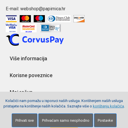
E-mail:
webshop@papirnica.hr
Više informacija
Korisne poveznice
Moj račun
Kolačići nam pomažu u isporuci naših usluga. Korištenjem naših usluga
pristajete na korištenje naših kolačića. Saznajte više o
korištenju kolačića
.
Pratite nas
Prihvati sve
Prihvaćam samo neophodno
Postavke