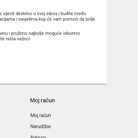
vijesti direktno u svoj inbox i budite među
macijama i savjetima koji će vam pomoći da bolje
vinu i pružimo najbolje moguće iskustvo.
ite ništa važno!
Moj račun
Moj račun
Narudžbe
Adrese