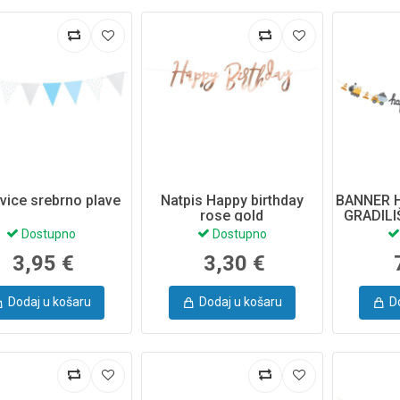
vice srebrno plave
Natpis Happy birthday
BANNER 
rose gold
GRADILI
Dostupno
Dostupno
3,95 €
3,30 €
Dodaj u košaru
Dodaj u košaru
D