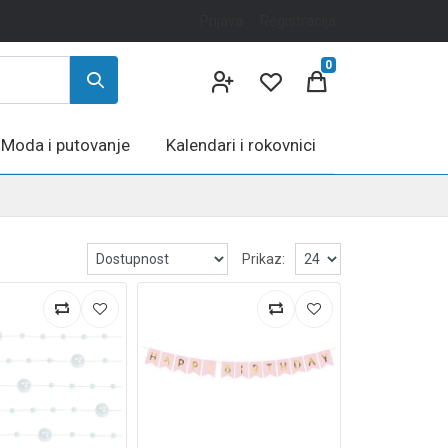
Prijava
Registracija
0
Moda i putovanje
Kalendari i rokovnici
Prikaz: