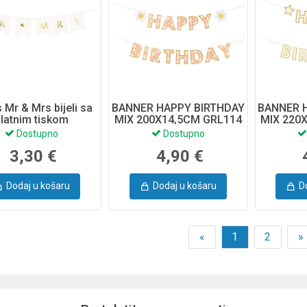
 Mr & Mrs bijeli sa
BANNER HAPPY BIRTHDAY
BANNER 
latnim tiskom
MIX 200X14,5CM GRL114
MIX 220
Dostupno
Dostupno
3,30 €
4,90 €
Dodaj u košaru
Dodaj u košaru
D
«
1
2
»