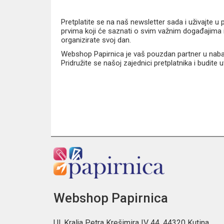
Pretplatite se na naš newsletter sada i uživajte 
prvima koji će saznati o svim važnim događajima i
organizirate svoj dan.
Webshop Papirnica je vaš pouzdan partner u nabavi
Pridružite se našoj zajednici pretplatnika i budite
Webshop Papirnica
Ul. Kralja Petra Krešimira IV 44, 44320 Kutina