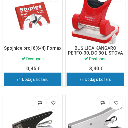
Spojnice broj 8(6/4) Fornax
BUŠILICA KANGARO
PERFO-30, DO 30 LISTOVA
CRVENA KA30-04
Dostupno
Dostupno
0,45 €
8,40 €
Dodaj u košaru
Dodaj u košaru