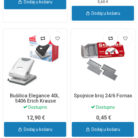
Dodaj u košaru
5,60 €
Dodaj u košaru
Bušilica Elegance 40L.
Spojnice broj 24/6 Fornax
5406 Erich Krause
Dostupno
Dostupno
12,90 €
0,45 €
Dodaj u košaru
Dodaj u košaru