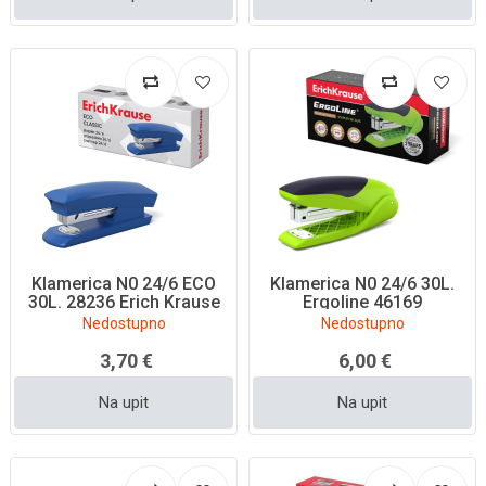
Klamerica N0 24/6 ECO
Klamerica N0 24/6 30L.
30L. 28236 Erich Krause
Ergoline 46169
Nedostupno
Nedostupno
3,70 €
6,00 €
Na upit
Na upit