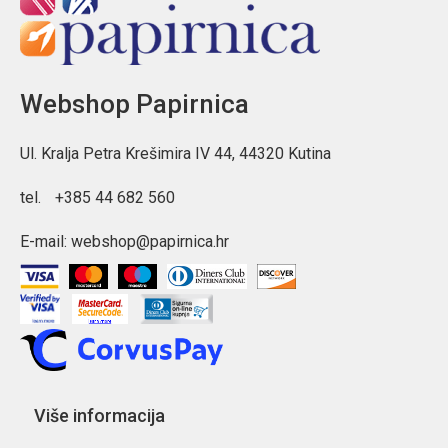
Webshop Papirnica
Ul. Kralja Petra Krešimira IV 44, 44320 Kutina
tel.
+385 44 682 560
E-mail:
webshop@papirnica.hr
Više informacija