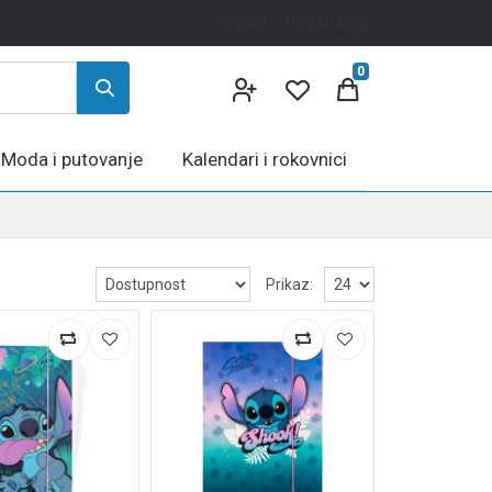
Prijava
Registracija
0
Moda i putovanje
Kalendari i rokovnici
Prikaz: