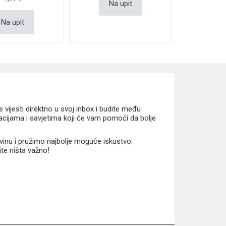
Na upit
Na upit
vijesti direktno u svoj inbox i budite među
macijama i savjetima koji će vam pomoći da bolje
vinu i pružimo najbolje moguće iskustvo.
ite ništa važno!