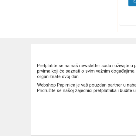
Pretplatite se na naš newsletter sada i uživajte 
prvima koji će saznati o svim važnim događajima i
organizirate svoj dan.
Webshop Papirnica je vaš pouzdan partner u nabavi
Pridružite se našoj zajednici pretplatnika i budite