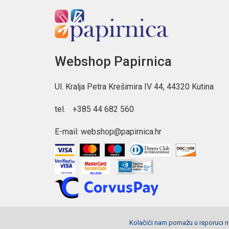
Webshop Papirnica
Ul. Kralja Petra Krešimira IV 44, 44320 Kutina
tel.
+385 44 682 560
E-mail:
webshop@papirnica.hr
Kolačići nam pomažu u isporuci na