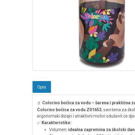
Opis
🧃
Colorino bočica za vodu – šarena i praktična z
Colorino bočica za vodu Z01653
, savršena za škol
ergonomski dizajn i atraktivni motivi oduševit će dje
✅
Karakteristike:
Volumen:
idealna zapremina za školski dan i