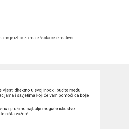
ealan je izbor za male školarce i kreativne
vijesti direktno u svoj inbox i budite među
macijama i savjetima koji će vam pomoći da bolje
vinu i pružimo najbolje moguće iskustvo.
ite ništa važno!