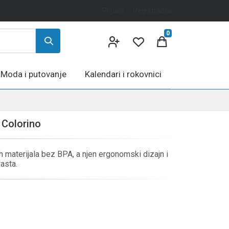
Prijava
Registracija
0
Moda i putovanje
Kalendari i rokovnici
 Colorino
ih materijala bez BPA, a njen ergonomski dizajn i
rasta.