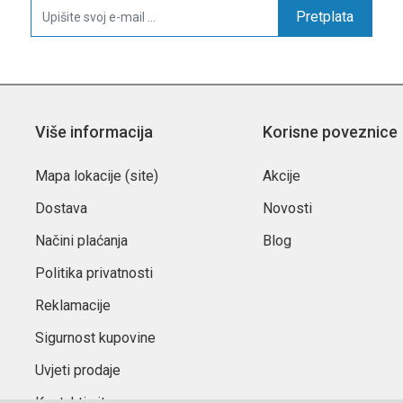
Pretplata
Više informacija
Korisne poveznice
Mapa lokacije (site)
Akcije
Dostava
Novosti
Načini plaćanja
Blog
Politika privatnosti
Reklamacije
Sigurnost kupovine
Uvjeti prodaje
Kontaktirajte nas