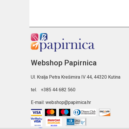
Webshop Papirnica
Ul. Kralja Petra Krešimira IV 44, 44320 Kutina
tel.
+385 44 682 560
E-mail:
webshop@papirnica.hr