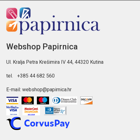
Webshop Papirnica
Ul. Kralja Petra Krešimira IV 44, 44320 Kutina
tel.
+385 44 682 560
E-mail:
webshop@papirnica.hr