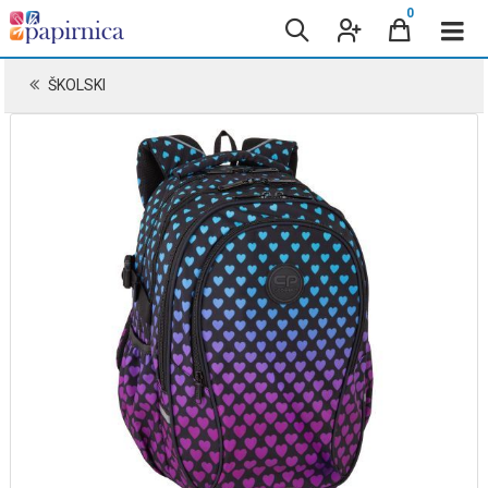
0
ŠKOLSKI