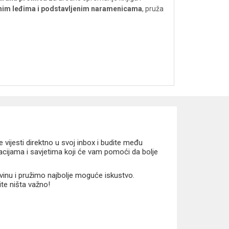
nim leđima i podstavljenim naramenicama
, pruža
vijesti direktno u svoj inbox i budite među
macijama i savjetima koji će vam pomoći da bolje
vinu i pružimo najbolje moguće iskustvo.
ite ništa važno!