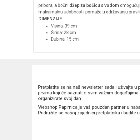
pribora, a bočni
džep za bočicu s vodom
omogućuje 
maksimalnu udobnost i pomaže u održavanju pravil
DIMENZIJE
:
Visina: 39 cm
Širina: 28 cm
Dubina: 15 cm
Pretplatite se na naš newsletter sada i uživajte 
prvima koji će saznati o svim važnim događajima i
organizirate svoj dan.
Webshop Papirnica je vaš pouzdan partner u nabavi
Pridružite se našoj zajednici pretplatnika i budite