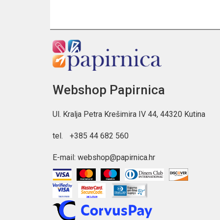
Webshop Papirnica
Ul. Kralja Petra Krešimira IV 44, 44320 Kutina
tel.
+385 44 682 560
E-mail:
webshop@papirnica.hr