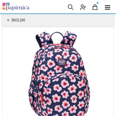
0
ŠKOLSKI