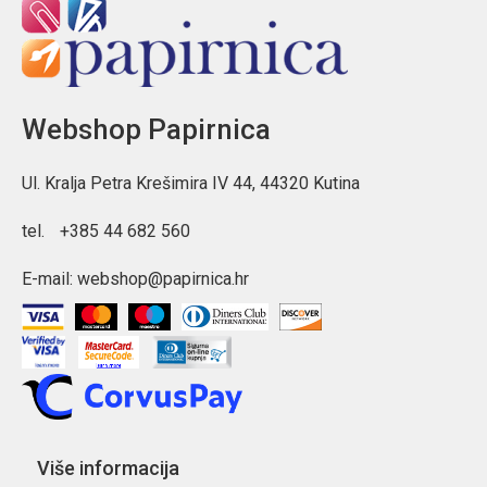
Webshop Papirnica
Ul. Kralja Petra Krešimira IV 44, 44320 Kutina
tel.
+385 44 682 560
E-mail:
webshop@papirnica.hr
Više informacija