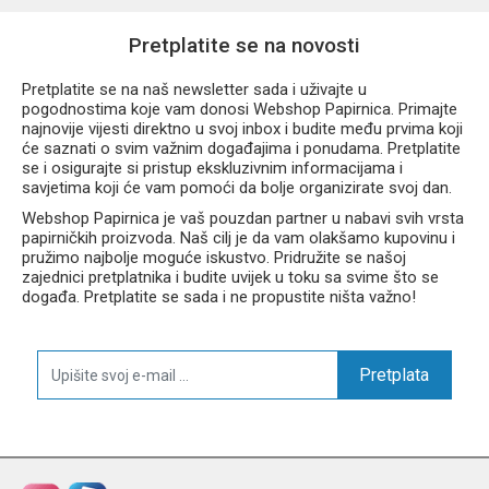
Pretplatite se na novosti
Pretplatite se na naš newsletter sada i uživajte u
pogodnostima koje vam donosi Webshop Papirnica. Primajte
najnovije vijesti direktno u svoj inbox i budite među prvima koji
će saznati o svim važnim događajima i ponudama. Pretplatite
se i osigurajte si pristup ekskluzivnim informacijama i
savjetima koji će vam pomoći da bolje organizirate svoj dan.
Webshop Papirnica je vaš pouzdan partner u nabavi svih vrsta
papirničkih proizvoda. Naš cilj je da vam olakšamo kupovinu i
pružimo najbolje moguće iskustvo. Pridružite se našoj
zajednici pretplatnika i budite uvijek u toku sa svime što se
događa. Pretplatite se sada i ne propustite ništa važno!
Pretplata