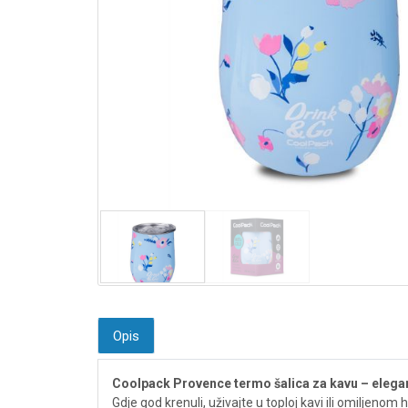
Opis
Coolpack Provence termo šalica za kavu – elegant
Gdje god krenuli, uživajte u toploj kavi ili omiljeno