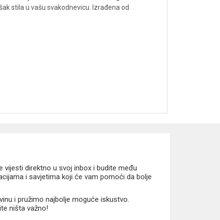
šak stila u vašu svakodnevicu. Izrađena od
vijesti direktno u svoj inbox i budite među
macijama i savjetima koji će vam pomoći da bolje
vinu i pružimo najbolje moguće iskustvo.
ite ništa važno!