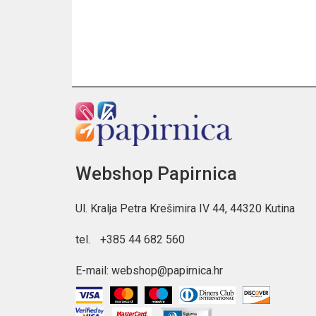
Webshop Papirnica
Ul. Kralja Petra Krešimira IV 44, 44320 Kutina
tel.
+385 44 682 560
E-mail:
webshop@papirnica.hr