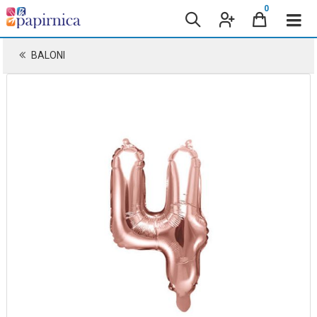
0
BALONI