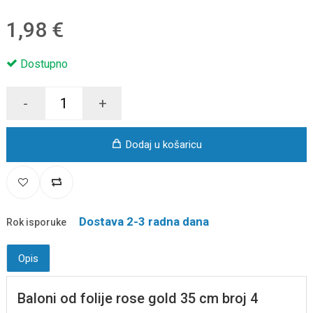
1,98 €
Dostupno
-
+
Dodaj u košaricu
Dostava 2-3 radna dana
Rok isporuke
Opis
Baloni od folije rose gold 35 cm broj 4