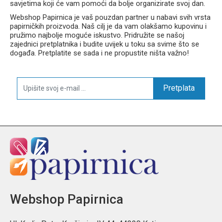
savjetima koji će vam pomoći da bolje organizirate svoj dan.
Webshop Papirnica je vaš pouzdan partner u nabavi svih vrsta
papirničkih proizvoda. Naš cilj je da vam olakšamo kupovinu i
pružimo najbolje moguće iskustvo. Pridružite se našoj
zajednici pretplatnika i budite uvijek u toku sa svime što se
događa. Pretplatite se sada i ne propustite ništa važno!
Pretplata
Webshop Papirnica