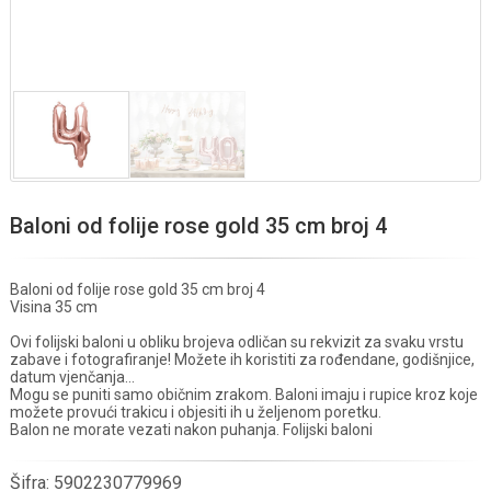
Baloni od folije rose gold 35 cm broj 4
Baloni od folije rose gold 35 cm broj 4
Visina 35 cm
Ovi folijski baloni u obliku brojeva odličan su rekvizit za svaku vrstu
zabave i fotografiranje! Možete ih koristiti za rođendane, godišnjice,
datum vjenčanja...
Mogu se puniti samo običnim zrakom. Baloni imaju i rupice kroz koje
možete provući trakicu i objesiti ih u željenom poretku.
Balon ne morate vezati nakon puhanja. Folijski baloni
Šifra:
5902230779969