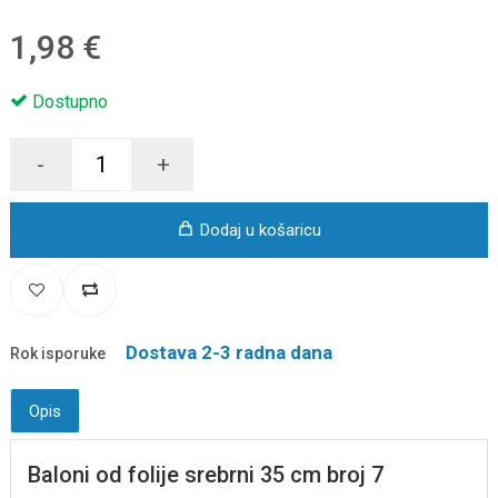
1,98 €
Dostupno
-
+
Dodaj u košaricu
Dostava 2-3 radna dana
Rok isporuke
Opis
Baloni od folije srebrni 35 cm broj 7