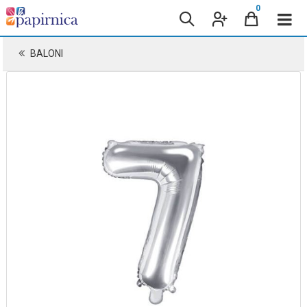
0
BALONI