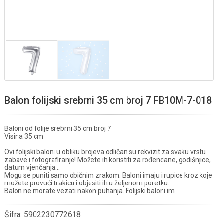
Balon folijski srebrni 35 cm broj 7 FB10M-7-018
Baloni od folije srebrni 35 cm broj 7
Visina 35 cm
Ovi folijski baloni u obliku brojeva odličan su rekvizit za svaku vrstu
zabave i fotografiranje! Možete ih koristiti za rođendane, godišnjice,
datum vjenčanja...
Mogu se puniti samo običnim zrakom. Baloni imaju i rupice kroz koje
možete provući trakicu i objesiti ih u željenom poretku.
Balon ne morate vezati nakon puhanja. Folijski baloni im
Šifra:
5902230772618