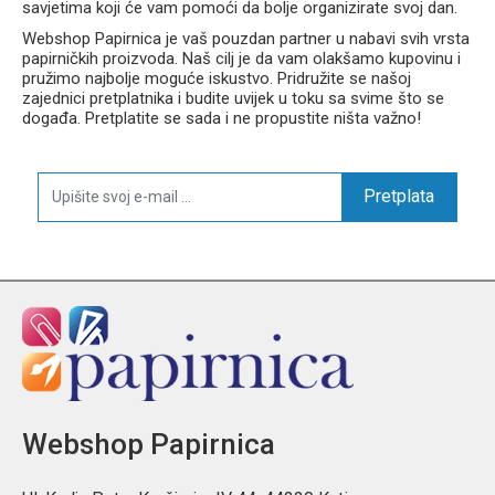
savjetima koji će vam pomoći da bolje organizirate svoj dan.
Webshop Papirnica je vaš pouzdan partner u nabavi svih vrsta
papirničkih proizvoda. Naš cilj je da vam olakšamo kupovinu i
pružimo najbolje moguće iskustvo. Pridružite se našoj
zajednici pretplatnika i budite uvijek u toku sa svime što se
događa. Pretplatite se sada i ne propustite ništa važno!
Pretplata
Webshop Papirnica