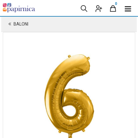
0
BALONI