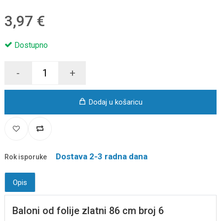
3,97 €
Dostupno
-
+
Dodaj u košaricu
Dostava 2-3 radna dana
Rok isporuke
Opis
Baloni od folije zlatni 86 cm broj 6