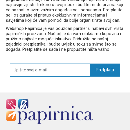
najnovije vijesti direktno u svoj inbox i budite među prvima koji
će saznati o svim važnim događajima i ponudama. Pretplatite
se i osigurajte si pristup ekskluzivnim informacijama i
savjetima koji će vam pomoći da bolje organizirate svoj dan.
Webshop Papirnica je vaš pouzdan partner u nabavi svih vrsta
papirničkih proizvoda. Naš cilj je da vam olakšamo kupovinu i
pružimo najbolje moguće iskustvo. Pridružite se našoj
zajednici pretplatnika i budite uvijek u toku sa svime što se
događa. Pretplatite se sada i ne propustite ništa važno!
Pretplata