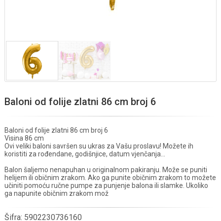
Baloni od folije zlatni 86 cm broj 6
Baloni od folije zlatni 86 cm broj 6
Visina 86 cm
Ovi veliki baloni savršen su ukras za Vašu proslavu! Možete ih
koristiti za rođendane, godišnjice, datum vjenčanja...
Balon šaljemo nenapuhan u originalnom pakiranju. Može se puniti
helijem ili običnim zrakom. Ako ga punite običnim zrakom to možete
učiniti pomoću ručne pumpe za punjenje balona ili slamke. Ukoliko
ga napunite običnim zrakom mož
Šifra:
5902230736160