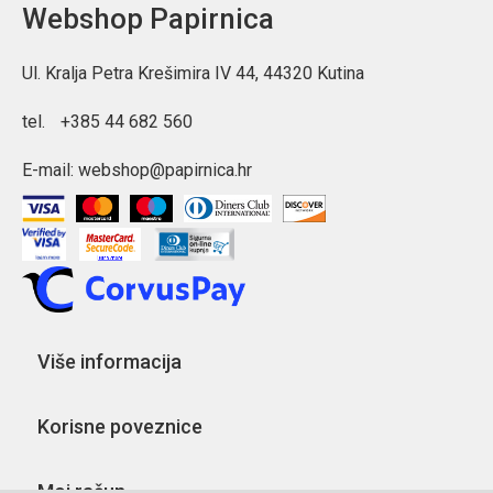
Webshop Papirnica
Ul. Kralja Petra Krešimira IV 44, 44320 Kutina
tel.
+385 44 682 560
E-mail:
webshop@papirnica.hr
Više informacija
Korisne poveznice
Moj račun