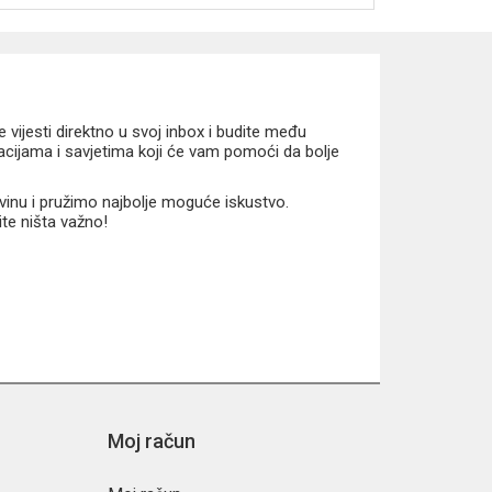
vijesti direktno u svoj inbox i budite među
macijama i savjetima koji će vam pomoći da bolje
vinu i pružimo najbolje moguće iskustvo.
ite ništa važno!
Moj račun