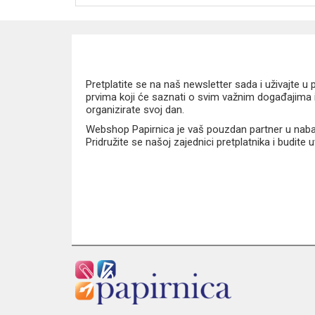
Pretplatite se na naš newsletter sada i uživajte 
prvima koji će saznati o svim važnim događajima i
organizirate svoj dan.
Webshop Papirnica je vaš pouzdan partner u nabavi
Pridružite se našoj zajednici pretplatnika i budite