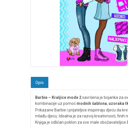
Opis
Barbie – Kraljice mode 2
savršena je bojanka za sve
kombinacije uz pomoć
modnih šablona
,
uzoraka t
Prikazane Barbie i prijateljice inspiriraju djecu da
mlađu djecu. Idealna je za razvoj kreativnosti, finih 
Knjiga je odličan poklon za sve male obožavateljice 