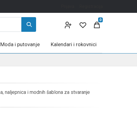
Prijava
Registracija
0
Moda i putovanje
Kalendari i rokovnici
 naljepnica i modnih šablona za stvaranje