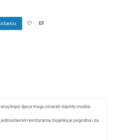
košaricu
arenoj knjizi djeca mogu stvarati vlastite modne
ma i jednostavnim konturama, bojanka je pogodna i za