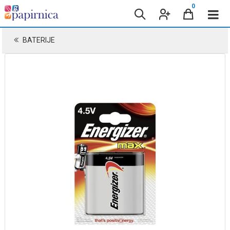
0
BATERIJE