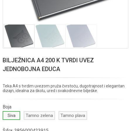
BILJEŽNICA A4 200 K TVRDI UVEZ
JEDNOBOJNA EDUCA
Teka A4 s tvrdim uvezom pruža čvrstoću, dugotrajnost i elegantan
dizajn, idealna za školu, ured i svakodnevne bilješke.
Boja
Siva
Tamno zelena
Tamno plava
Šifra:
3856000423915