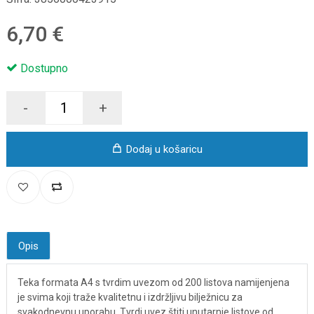
6,70 €
Dostupno
-
+
Dodaj u košaricu
Opis
Teka formata A4 s tvrdim uvezom od 200 listova namijenjena
je svima koji traže kvalitetnu i izdržljivu bilježnicu za
svakodnevnu uporabu. Tvrdi uvez štiti unutarnje listove od