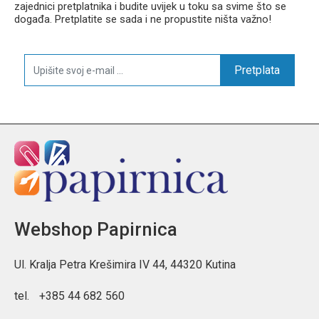
zajednici pretplatnika i budite uvijek u toku sa svime što se
događa. Pretplatite se sada i ne propustite ništa važno!
Pretplata
Webshop Papirnica
Ul. Kralja Petra Krešimira IV 44, 44320 Kutina
tel.
+385 44 682 560