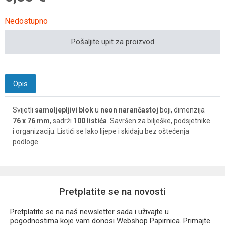
Nedostupno
Pošaljite upit za proizvod
Opis
Svijetli
samoljepljivi blok
u
neon narančastoj
boji, dimenzija
76 x 76 mm
, sadrži
100 listića
. Savršen za bilješke, podsjetnike
i organizaciju. Listići se lako lijepe i skidaju bez oštećenja
podloge.
Pretplatite se na novosti
Pretplatite se na naš newsletter sada i uživajte u
pogodnostima koje vam donosi Webshop Papirnica. Primajte