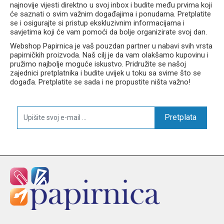
najnovije vijesti direktno u svoj inbox i budite među prvima koji
će saznati o svim važnim događajima i ponudama. Pretplatite
se i osigurajte si pristup ekskluzivnim informacijama i
savjetima koji će vam pomoći da bolje organizirate svoj dan.
Webshop Papirnica je vaš pouzdan partner u nabavi svih vrsta
papirničkih proizvoda. Naš cilj je da vam olakšamo kupovinu i
pružimo najbolje moguće iskustvo. Pridružite se našoj
zajednici pretplatnika i budite uvijek u toku sa svime što se
događa. Pretplatite se sada i ne propustite ništa važno!
Pretplata