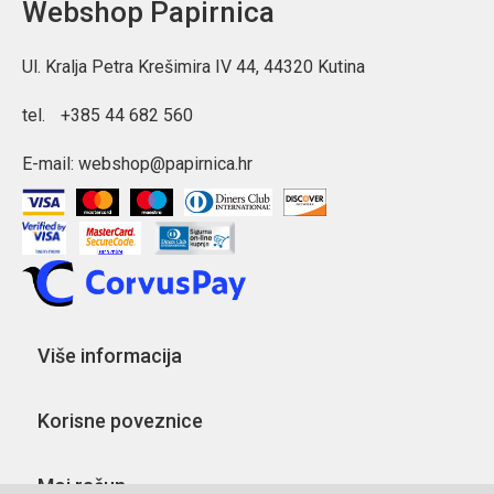
Webshop Papirnica
Ul. Kralja Petra Krešimira IV 44, 44320 Kutina
tel.
+385 44 682 560
E-mail:
webshop@papirnica.hr
Više informacija
Korisne poveznice
Moj račun