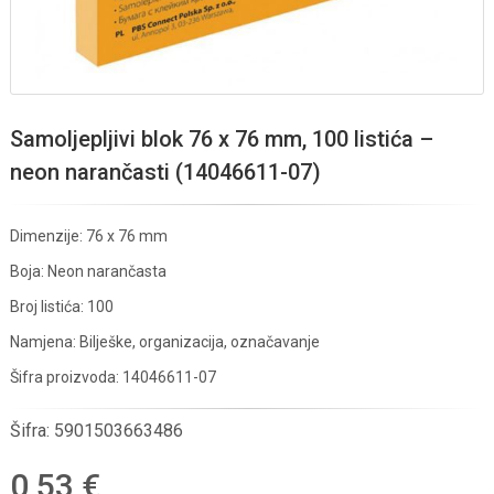
Samoljepljivi blok 76 x 76 mm, 100 listića –
neon narančasti (14046611-07)
Dimenzije: 76 x 76 mm
Boja: Neon narančasta
Broj listića: 100
Namjena: Bilješke, organizacija, označavanje
Šifra proizvoda: 14046611-07
Šifra:
5901503663486
0,53 €