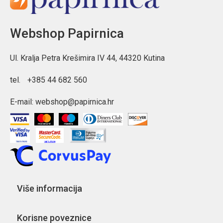
Webshop Papirnica
Ul. Kralja Petra Krešimira IV 44, 44320 Kutina
tel.
+385 44 682 560
E-mail:
webshop@papirnica.hr
Više informacija
Korisne poveznice