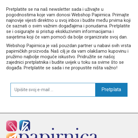
Pretplatite se na naš newsletter sada i uživajte u
pogodnostima koje vam donosi Webshop Papirnica. Primajte
najnovije vijesti direktno u svoj inbox i budite među prvima koji
će saznati o svim važnim događajima i ponudama. Pretplatite
se i osigurajte si pristup ekskluzivnim informacijama i
savjetima koji će vam pomoći da bolje organizirate svoj dan.
Webshop Papirnica je vaš pouzdan partner u nabavi svih vrsta
papirničkih proizvoda. Naš cilj je da vam olakšamo kupovinu i
pružimo najbolje moguće iskustvo. Pridružite se našoj
zajednici pretplatnika i budite uvijek u toku sa svime što se
događa. Pretplatite se sada i ne propustite ništa važno!
Pretplata