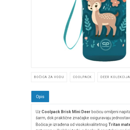
BOČICA ZA VODU
COOLPACK
DEER KOLEKCIJA
Opis
Uz
Coolpack Brisk Mini Deer
bočicu omiljeni napit
šarm, dok praktične značajke osiguravaju jednostavn
Bočica je izrađena od visokokvalitetnog
Tritan mate