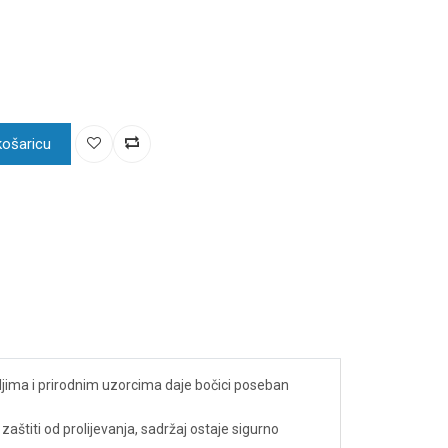
košaricu
ljima i prirodnim uzorcima daje bočici poseban
 zaštiti od prolijevanja, sadržaj ostaje sigurno