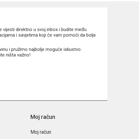
vijesti direktno u svoj inbox i budite među
macijama i savjetima koji će vam pomoći da bolje
vinu i pružimo najbolje moguće iskustvo.
ite ništa važno!
aciju djece.
Moj račun
Moj račun