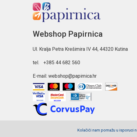
Webshop Papirnica
Ul. Kralja Petra Krešimira IV 44, 44320 Kutina
tel.
+385 44 682 560
E-mail:
webshop@papirnica.hr
Kolačići nam pomažu u isporuci na