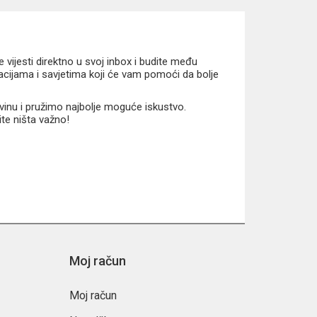
vijesti direktno u svoj inbox i budite među
macijama i savjetima koji će vam pomoći da bolje
vinu i pružimo najbolje moguće iskustvo.
ite ništa važno!
Moj račun
Moj račun