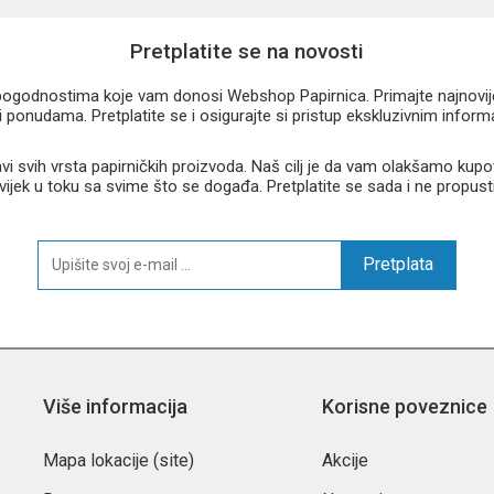
Pretplatite se na novosti
u pogodnostima koje vam donosi Webshop Papirnica. Primajte najnovije 
 ponudama. Pretplatite se i osigurajte si pristup ekskluzivnim infor
 svih vrsta papirničkih proizvoda. Naš cilj je da vam olakšamo kupo
 uvijek u toku sa svime što se događa. Pretplatite se sada i ne propust
Pretplata
Više informacija
Korisne poveznice
Mapa lokacije (site)
Akcije