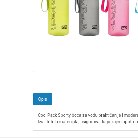
Opis
Cool Pack Sporty boca za vodu praktičan je i modera
kvalitetnih materijala, osigurava dugotrajnu upotrebu