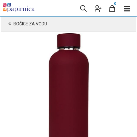
0
BOČICE ZA VODU