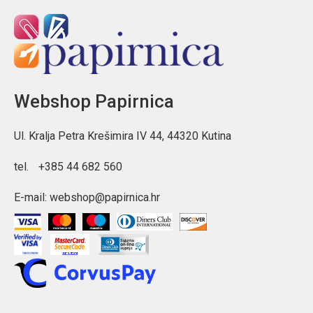
Webshop Papirnica
Ul. Kralja Petra Krešimira IV 44, 44320 Kutina
tel.
+385 44 682 560
E-mail:
webshop@papirnica.hr