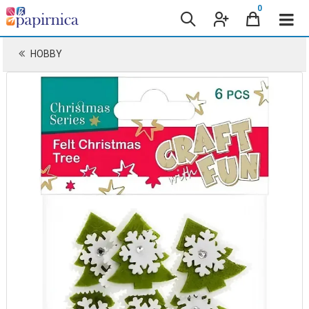
0
HOBBY