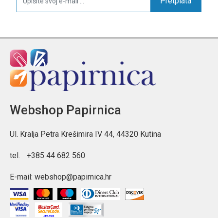
Pretplata
Webshop Papirnica
Ul. Kralja Petra Krešimira IV 44, 44320 Kutina
tel.
+385 44 682 560
E-mail:
webshop@papirnica.hr