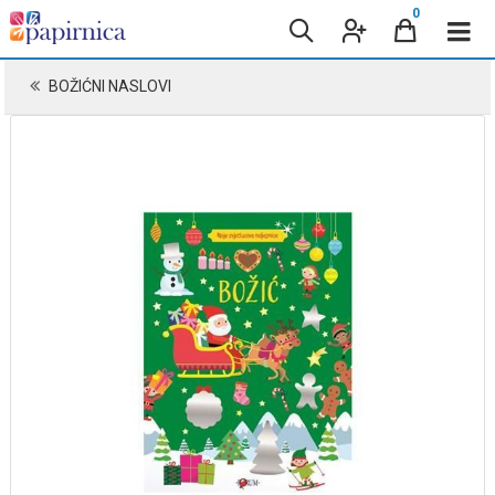
0
BOŽIĆNI NASLOVI