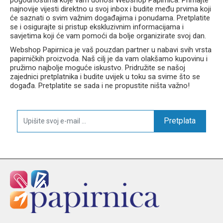
najnovije vijesti direktno u svoj inbox i budite među prvima koji
će saznati o svim važnim događajima i ponudama. Pretplatite
se i osigurajte si pristup ekskluzivnim informacijama i
savjetima koji će vam pomoći da bolje organizirate svoj dan.
Webshop Papirnica je vaš pouzdan partner u nabavi svih vrsta
papirničkih proizvoda. Naš cilj je da vam olakšamo kupovinu i
pružimo najbolje moguće iskustvo. Pridružite se našoj
zajednici pretplatnika i budite uvijek u toku sa svime što se
događa. Pretplatite se sada i ne propustite ništa važno!
Pretplata