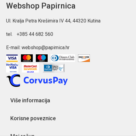
Webshop Papirnica
Ul. Kralja Petra Krešimira IV 44, 44320 Kutina
tel.
+385 44 682 560
E-mail:
webshop@papirnica.hr
Više informacija
Korisne poveznice