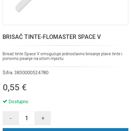
BRISAČ TINTE-FLOMASTER SPACE V
Brisač tinte Space V omogućuje jednostavno brisanje plave tinte i
ponovno pisanje na istom mjestu.
Šifra:
3830000524780
0,55 €
Dostupno
-
+