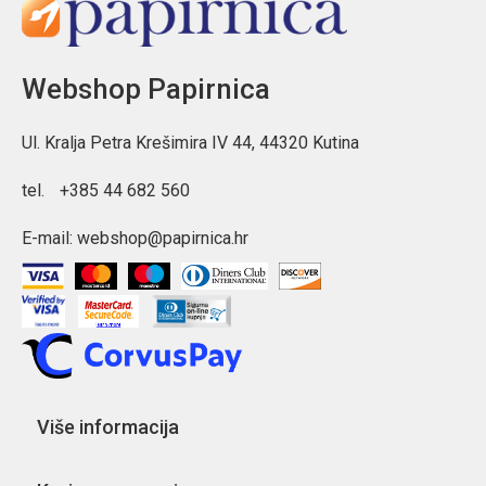
Webshop Papirnica
Ul. Kralja Petra Krešimira IV 44, 44320 Kutina
tel.
+385 44 682 560
E-mail:
webshop@papirnica.hr
Više informacija