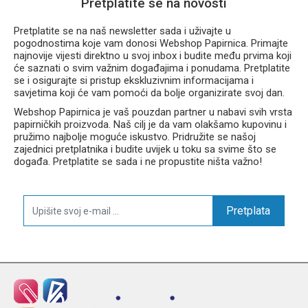
Pretplatite se na novosti
Pretplatite se na naš newsletter sada i uživajte u
pogodnostima koje vam donosi Webshop Papirnica. Primajte
najnovije vijesti direktno u svoj inbox i budite među prvima koji
će saznati o svim važnim događajima i ponudama. Pretplatite
se i osigurajte si pristup ekskluzivnim informacijama i
savjetima koji će vam pomoći da bolje organizirate svoj dan.
Webshop Papirnica je vaš pouzdan partner u nabavi svih vrsta
papirničkih proizvoda. Naš cilj je da vam olakšamo kupovinu i
pružimo najbolje moguće iskustvo. Pridružite se našoj
zajednici pretplatnika i budite uvijek u toku sa svime što se
događa. Pretplatite se sada i ne propustite ništa važno!
Pretplata