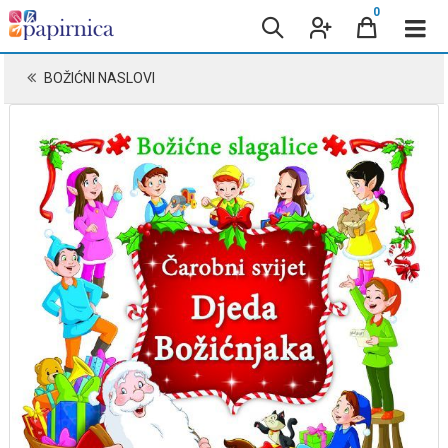
0
BOŽIĆNI NASLOVI