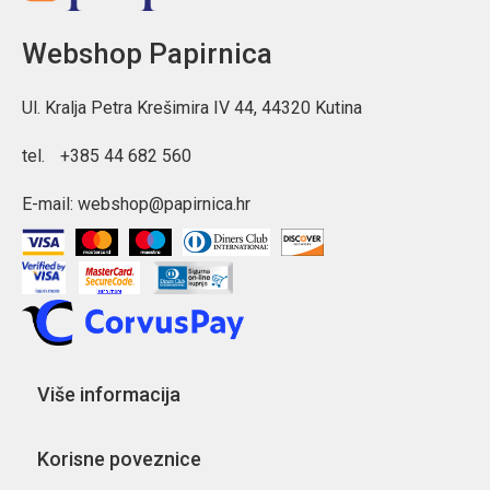
Webshop Papirnica
Ul. Kralja Petra Krešimira IV 44, 44320 Kutina
tel.
+385 44 682 560
E-mail:
webshop@papirnica.hr
Više informacija
Korisne poveznice