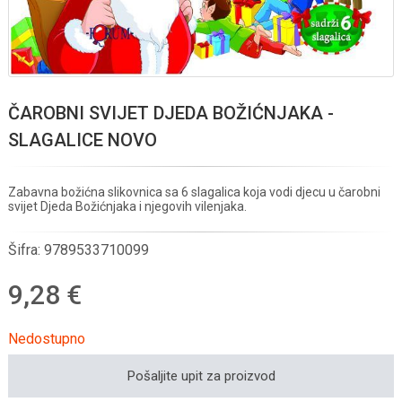
ČAROBNI SVIJET DJEDA BOŽIĆNJAKA -
SLAGALICE NOVO
Zabavna božićna slikovnica sa 6 slagalica koja vodi djecu u čarobni
svijet Djeda Božićnjaka i njegovih vilenjaka.
Šifra:
9789533710099
9,28 €
Nedostupno
Pošaljite upit za proizvod