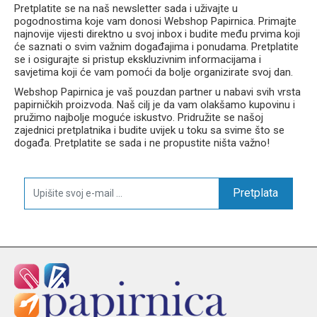
Pretplatite se na naš newsletter sada i uživajte u
pogodnostima koje vam donosi Webshop Papirnica. Primajte
najnovije vijesti direktno u svoj inbox i budite među prvima koji
će saznati o svim važnim događajima i ponudama. Pretplatite
se i osigurajte si pristup ekskluzivnim informacijama i
savjetima koji će vam pomoći da bolje organizirate svoj dan.
Webshop Papirnica je vaš pouzdan partner u nabavi svih vrsta
papirničkih proizvoda. Naš cilj je da vam olakšamo kupovinu i
pružimo najbolje moguće iskustvo. Pridružite se našoj
zajednici pretplatnika i budite uvijek u toku sa svime što se
događa. Pretplatite se sada i ne propustite ništa važno!
Pretplata