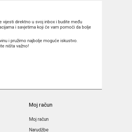
vijesti direktno u svoj inbox i budite među
macijama i savjetima koji će vam pomoći da bolje
vinu i pružimo najbolje moguće iskustvo.
ite ništa važno!
Moj račun
Moj račun
Narudžbe