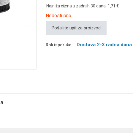
Najniža cijena u zadnjih 30 dana:
1,71 €
Nedostupno
Pošaljite upit za proizvod
Dostava 2-3 radna dana
Rok isporuke
na