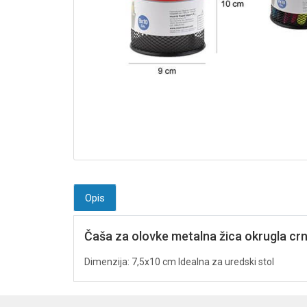
Opis
Čaša za olovke metalna žica okrugla cr
Dimenzija: 7,5x10 cm Idealna za uredski stol