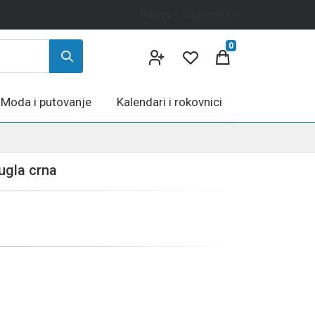
Prijava
Registracija
0
Moda i putovanje
Kalendari i rokovnici
ugla crna