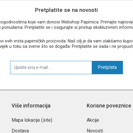
Pretplatite se na novosti
u pogodnostima koje vam donosi Webshop Papirnica. Primajte najnovije 
 ponudama. Pretplatite se i osigurajte si pristup ekskluzivnim infor
 svih vrsta papirničkih proizvoda. Naš cilj je da vam olakšamo kupo
 uvijek u toku sa svime što se događa. Pretplatite se sada i ne propust
Pretplata
Više informacija
Korisne poveznice
Mapa lokacije (site)
Akcije
Dostava
Novosti