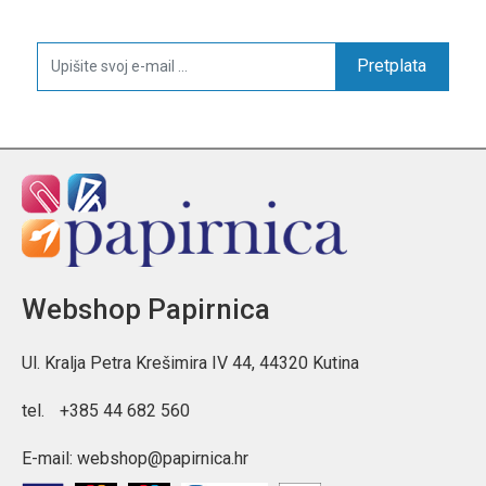
Pretplata
Webshop Papirnica
Ul. Kralja Petra Krešimira IV 44, 44320 Kutina
tel.
+385 44 682 560
E-mail:
webshop@papirnica.hr