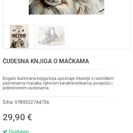
ČUDESNA KNJIGA O MAČKAMA
Bogato ilustrirana knjiga koja upoznaje čitatelje s raznolikim
pasminama mačaka, njihovim karakteristikama, poviješću i
jedinstvenim osobinama.
Šifra:
9789532744736
29,90 €
Dostupno