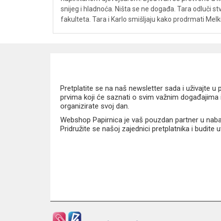
snijeg i hladnoća. Ništa se ne događa. Tara odluči stv
fakulteta. Tara i Karlo smišljaju kako prodrmati Melk
Pretplatite se na naš newsletter sada i uživajte 
prvima koji će saznati o svim važnim događajima i
organizirate svoj dan.
Webshop Papirnica je vaš pouzdan partner u nabavi
Pridružite se našoj zajednici pretplatnika i budite