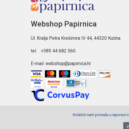
Webshop Papirnica
Ul. Kralja Petra Krešimira IV 44, 44320 Kutina
tel.
+385 44 682 560
E-mail:
webshop@papirnica.hr
Kolačići nam pomažu u isporuci na
Copyright © 2026 Webshop Papirnica. Sva prava pridržana.
P