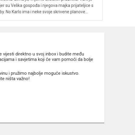
jer su Velika gospođa i njegova majka prijateljice s
rby. No Karlo ima i neke svoje skrivene planove…
vijesti direktno u svoj inbox i budite među
macijama i savjetima koji će vam pomoći da bolje
vinu i pružimo najbolje moguće iskustvo.
ite ništa važno!