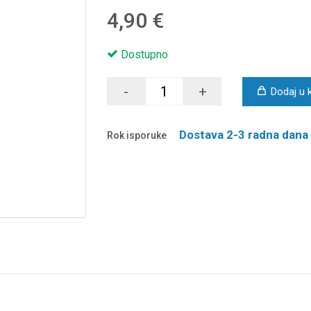
4,90 €
Dostupno
-
+
Dodaj u 
Dostava 2-3 radna dana
Rok isporuke