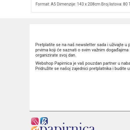
Format: A5 Dimenzije: 143 x 208cm Broj listova: 80 
Pretplatite se na naš newsletter sada i uživajte 
prvima koji će saznati o svim važnim događajima i
organizirate svoj dan.
Webshop Papirnica je vaš pouzdan partner u nabavi
Pridružite se našoj zajednici pretplatnika i budite