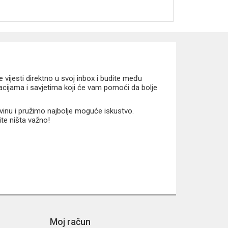
vijesti direktno u svoj inbox i budite među
macijama i savjetima koji će vam pomoći da bolje
vinu i pružimo najbolje moguće iskustvo.
ite ništa važno!
Moj račun