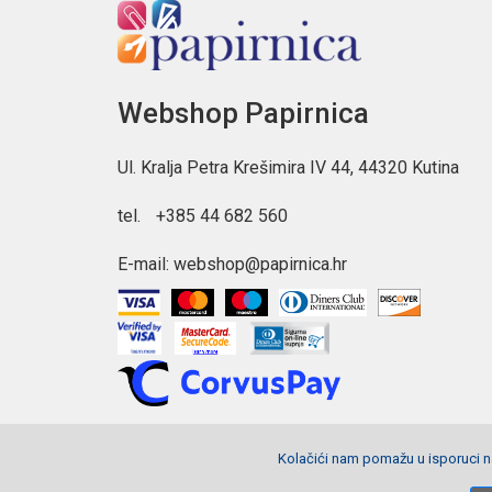
Webshop Papirnica
Ul. Kralja Petra Krešimira IV 44, 44320 Kutina
tel.
+385 44 682 560
E-mail:
webshop@papirnica.hr
Kolačići nam pomažu u isporuci na