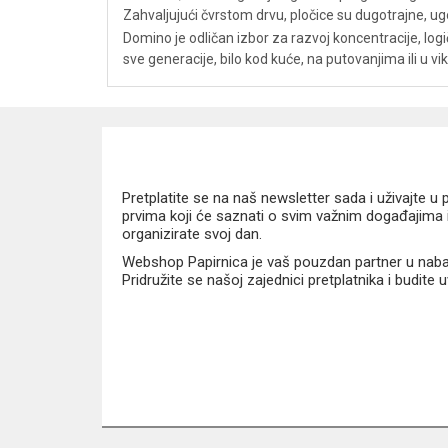
Zahvaljujući čvrstom drvu, pločice su dugotrajne, ug
Domino je odličan izbor za razvoj koncentracije, log
sve generacije, bilo kod kuće, na putovanjima ili u v
Pretplatite se na naš newsletter sada i uživajte 
prvima koji će saznati o svim važnim događajima i
organizirate svoj dan.
Webshop Papirnica je vaš pouzdan partner u nabavi
Pridružite se našoj zajednici pretplatnika i budite