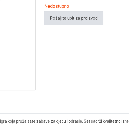
Nedostupno
Pošaljite upit za proizvod
 koja pruža sate zabave za djecu i odrasle. Set sadrži kvalitetno izrađe