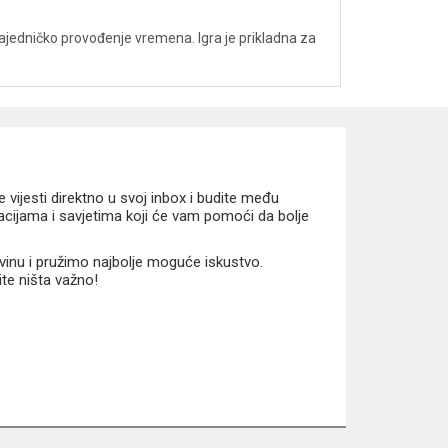
 zajedničko provođenje vremena. Igra je prikladna za
vijesti direktno u svoj inbox i budite među
macijama i savjetima koji će vam pomoći da bolje
vinu i pružimo najbolje moguće iskustvo.
ite ništa važno!