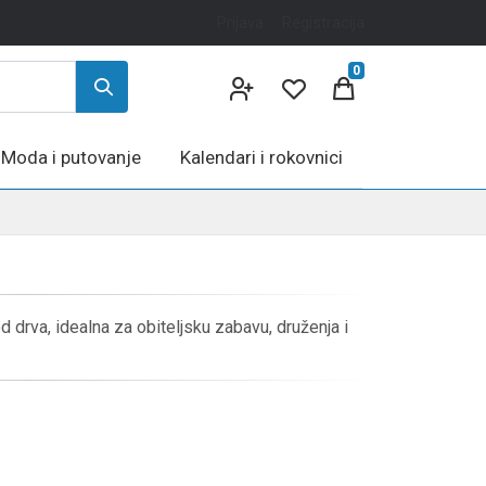
Prijava
Registracija
0
Moda i putovanje
Kalendari i rokovnici
 drva, idealna za obiteljsku zabavu, druženja i