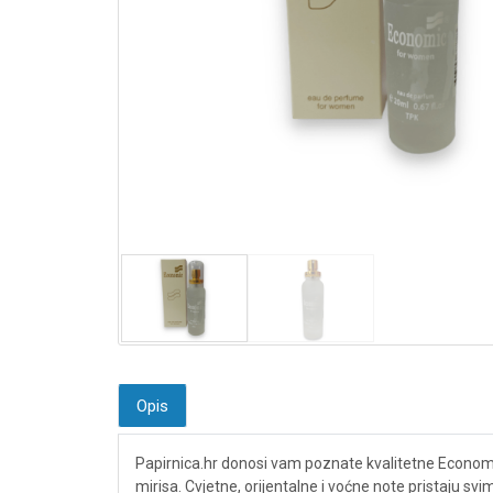
Opis
Papirnica.hr donosi vam poznate kvalitetne Economi
mirisa. Cvjetne, orijentalne i voćne note pristaju s