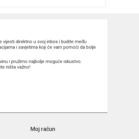
vijesti direktno u svoj inbox i budite među
macijama i savjetima koji će vam pomoći da bolje
vinu i pružimo najbolje moguće iskustvo.
ite ništa važno!
Moj račun