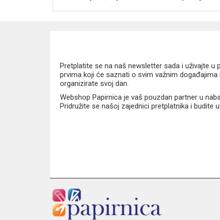
Pretplatite se na naš newsletter sada i uživajte 
prvima koji će saznati o svim važnim događajima i
organizirate svoj dan.
Webshop Papirnica je vaš pouzdan partner u nabavi
Pridružite se našoj zajednici pretplatnika i budite